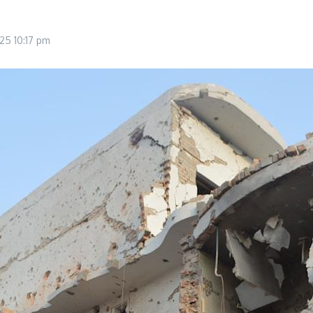
025
10:17 pm