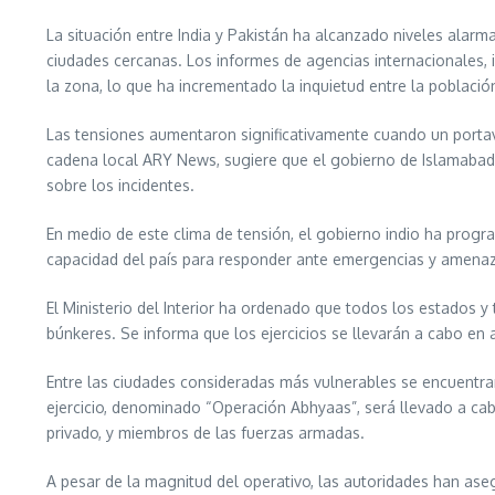
La situación entre India y Pakistán ha alcanzado niveles ala
ciudades cercanas. Los informes de agencias internacionales, 
la zona, lo que ha incrementado la inquietud entre la població
Las tensiones aumentaron significativamente cuando un portavoz
cadena local ARY News, sugiere que el gobierno de Islamabad e
sobre los incidentes.
En medio de este clima de tensión, el gobierno indio ha progr
capacidad del país para responder ante emergencias y amenaz
El Ministerio del Interior ha ordenado que todos los estados y 
búnkeres. Se informa que los ejercicios se llevarán a cabo en
Entre las ciudades consideradas más vulnerables se encuentran
ejercicio, denominado “Operación Abhyaas”, será llevado a cabo
privado, y miembros de las fuerzas armadas.
A pesar de la magnitud del operativo, las autoridades han ase