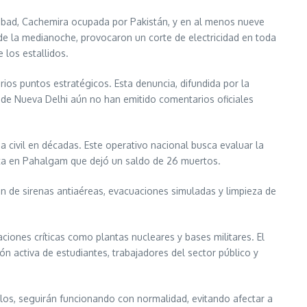
rabad, Cachemira ocupada por Pakistán, y en al menos nueve
 de la medianoche, provocaron un corte de electricidad en toda
 los estallidos.
ios puntos estratégicos. Esta denuncia, difundida por la
 de Nueva Delhi aún no han emitido comentarios oficiales
 civil en décadas. Este operativo nacional busca evaluar la
sta en Pahalgam que dejó un saldo de 26 muertos.
ción de sirenas antiaéreas, evacuaciones simuladas y limpieza de
iones críticas como plantas nucleares y bases militares. El
ón activa de estudiantes, trabajadores del sector público y
elos, seguirán funcionando con normalidad, evitando afectar a