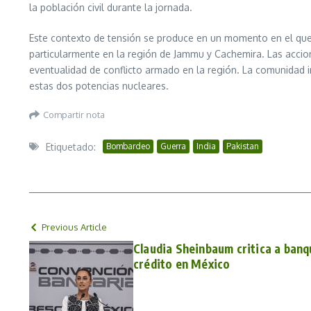
la población civil durante la jornada.
Este contexto de tensión se produce en un momento en el que 
particularmente en la región de Jammu y Cachemira. Las accion
eventualidad de conflicto armado en la región. La comunidad i
estas dos potencias nucleares.
Compartir nota
Etiquetado:
Bombardeo
Guerra
India
Pakistan
Previous Article
Claudia Sheinbaum critica a banq
crédito en México