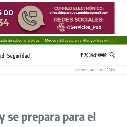
e sobornar árbitros
México y EU capturan a «Rango» tras exitosa cooperación
ad
Seguridad
viernes, agosto 7, 2026
y se prepara para el