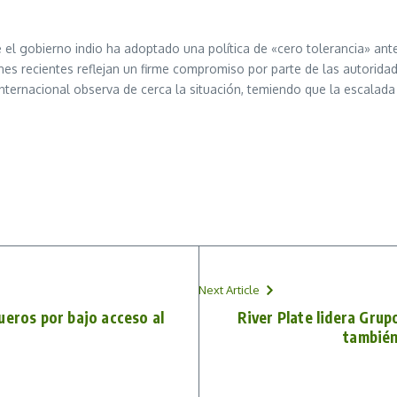
el gobierno indio ha adoptado una política de «cero tolerancia» ante
es recientes reflejan un firme compromiso por parte de las autorida
nternacional observa de cerca la situación, temiendo que la escalada
Next Article
ueros por bajo acceso al
River Plate lidera Grup
también