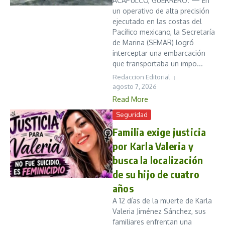
ACAPULCO, GUERRERO. — En
un operativo de alta precisión
ejecutado en las costas del
Pacífico mexicano, la Secretaría
de Marina (SEMAR) logró
interceptar una embarcación
que transportaba un impo...
Redaccion Editorial
agosto 7, 2026
Read More
Seguridad
Familia exige justicia
por Karla Valeria y
busca la localización
de su hijo de cuatro
años
A 12 días de la muerte de Karla
Valeria Jiménez Sánchez, sus
familiares enfrentan una