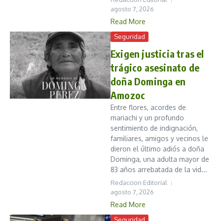
agosto 7, 2026
Read More
Seguridad
Exigen justicia tras el
trágico asesinato de
doña Dominga en
Amozoc
Entre flores, acordes de
mariachi y un profundo
sentimiento de indignación,
familiares, amigos y vecinos le
dieron el último adiós a doña
Dominga, una adulta mayor de
83 años arrebatada de la vid...
Redaccion Editorial
agosto 7, 2026
Read More
Seguridad