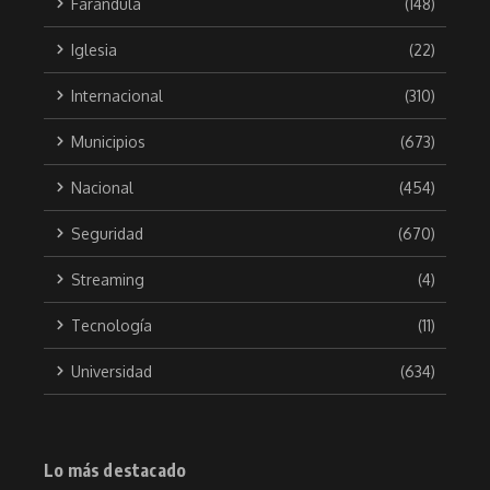
Farandula
(148)
Iglesia
(22)
Internacional
(310)
Municipios
(673)
Nacional
(454)
Seguridad
(670)
Streaming
(4)
Tecnología
(11)
Universidad
(634)
Lo más destacado