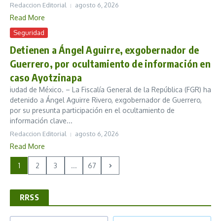
Redaccion Editorial
agosto 6, 2026
Read More
Seguridad
Detienen a Ángel Aguirre, exgobernador de
Guerrero, por ocultamiento de información en
caso Ayotzinapa
iudad de México. – La Fiscalía General de la República (FGR) ha
detenido a Ángel Aguirre Rivero, exgobernador de Guerrero,
por su presunta participación en el ocultamiento de
información clave...
Redaccion Editorial
agosto 6, 2026
Read More
1
2
3
...
67
RRSS