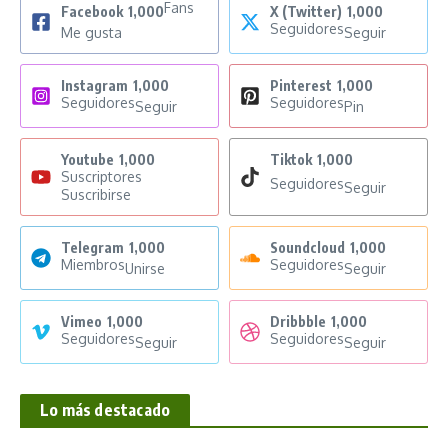
Fans
Facebook
1,000
X (Twitter)
1,000
Seguidores
Me gusta
Seguir
Instagram
1,000
Pinterest
1,000
Seguidores
Seguidores
Seguir
Pin
Youtube
1,000
Tiktok
1,000
Suscriptores
Seguidores
Seguir
Suscribirse
Telegram
1,000
Soundcloud
1,000
Miembros
Seguidores
Unirse
Seguir
Vimeo
1,000
Dribbble
1,000
Seguidores
Seguidores
Seguir
Seguir
Lo más destacado