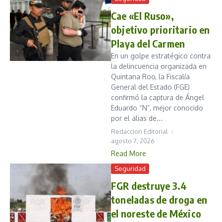
Cae «El Ruso»,
objetivo prioritario en
Playa del Carmen
En un golpe estratégico contra
la delincuencia organizada en
Quintana Roo, la Fiscalía
General del Estado (FGE)
confirmó la captura de Ángel
Eduardo “N”, mejor conocido
por el alias de...
Redaccion Editorial
agosto 7, 2026
Read More
Seguridad
FGR destruye 3.4
toneladas de droga en
el noreste de México