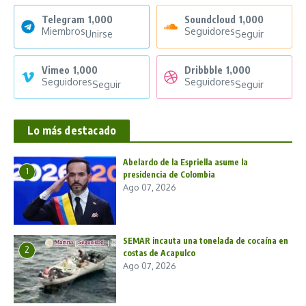
Telegram
1,000
Soundcloud
1,000
Miembros
Seguidores
Unirse
Seguir
Vimeo
1,000
Dribbble
1,000
Seguidores
Seguidores
Seguir
Seguir
Lo más destacado
Abelardo de la Espriella asume la
1
presidencia de Colombia
Ago 07, 2026
SEMAR incauta una tonelada de cocaína en
2
costas de Acapulco
Ago 07, 2026