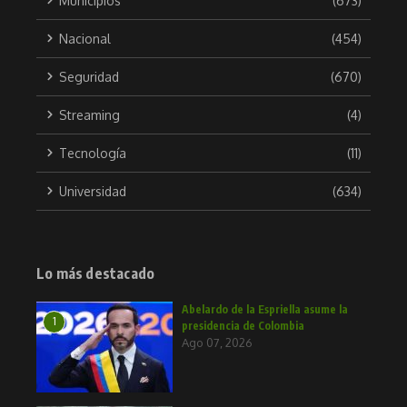
Municipios
(673)
Nacional
(454)
Seguridad
(670)
Streaming
(4)
Tecnología
(11)
Universidad
(634)
Lo más destacado
Abelardo de la Espriella asume la
1
presidencia de Colombia
Ago 07, 2026