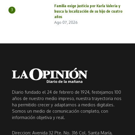
Familia exige justicia por Karla Valeria y
3
busca la localización de su hijo de cuatro
años
Ago 07, 2026
Diario fundado el 24 de febrero de 1924, festejamos 100
años de nuestro medio impreso, nuestra trayectoria nos
ha permitido crecer y adaptarnos a medios digitales.
Somos un medio de comunicación completo, con
información objetiva y real.
Direccion: Avenida 32 Pte. No. 316 Col. Santa María,