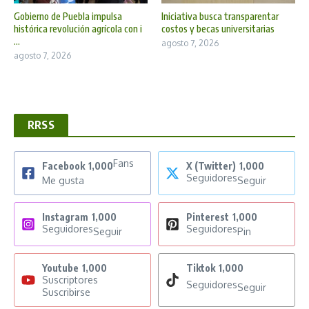
Gobierno de Puebla impulsa
Iniciativa busca transparentar
histórica revolución agrícola con i
costos y becas universitarias
...
agosto 7, 2026
agosto 7, 2026
RRSS
Fans
Facebook
1,000
X (Twitter)
1,000
Seguidores
Me gusta
Seguir
Instagram
1,000
Pinterest
1,000
Seguidores
Seguidores
Seguir
Pin
Youtube
1,000
Tiktok
1,000
Suscriptores
Seguidores
Seguir
Suscribirse