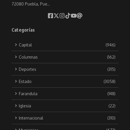
72080 Puebla, Pue..
Categorías
Capital
(946)
Columnas
(162)
Deportes
(315)
Estado
(3058)
Farandula
(148)
Iglesia
(22)
Internacional
(310)