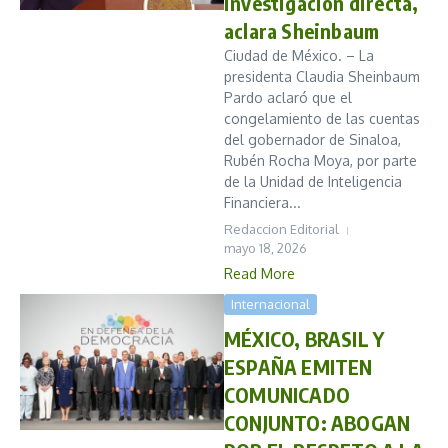
investigación directa,
aclara Sheinbaum
Ciudad de México. – La
presidenta Claudia Sheinbaum
Pardo aclaró que el
congelamiento de las cuentas
del gobernador de Sinaloa,
Rubén Rocha Moya, por parte
de la Unidad de Inteligencia
Financiera...
Redaccion Editorial
mayo 18, 2026
Read More
Internacional
MÉXICO, BRASIL Y
ESPAÑA EMITEN
COMUNICADO
CONJUNTO: ABOGAN