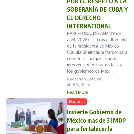
POR EL RESPETO A LA
SOBERANÍA DE CUBA Y
EL DERECHO
INTERNACIONAL
BARCELONA, ESPAÑA (19 de
abril, 2026) — Tras el llamado
de la presidenta de México,
Claudia Sheinbaum Pardo, para
condenar cualquier tipo de
intervención militar en la isla,
los gobiernos de Méx...
Redaccion Editorial
abril 19, 2026
Read More
Nacional
Invierte Gobierno de
México más de 31 MDP
para fortalecer la