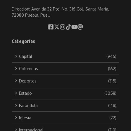
Direccion: Avenida 32 Pte. No. 316 Col. Santa María,
72080 Puebla, Pue..
Categorías
Capital
(946)
Columnas
(162)
Deportes
(315)
Estado
(3058)
Farandula
(148)
Iglesia
(22)
Internacional
(310)