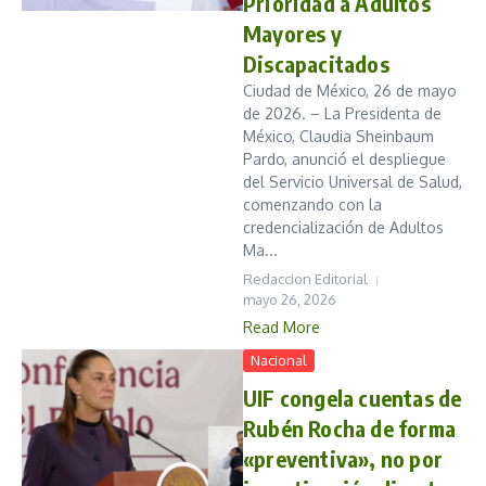
Prioridad a Adultos
Mayores y
Discapacitados
Ciudad de México, 26 de mayo
de 2026. – La Presidenta de
México, Claudia Sheinbaum
Pardo, anunció el despliegue
del Servicio Universal de Salud,
comenzando con la
credencialización de Adultos
Ma...
Redaccion Editorial
mayo 26, 2026
Read More
Nacional
UIF congela cuentas de
Rubén Rocha de forma
«preventiva», no por