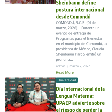
Sheinbaum define
postura internacional
desde Comondú
COMONDÚ, B.C.S. (01 de
marzo, 2026) – Durante un
evento de entrega de
Programas para el Bienestar
en el municipio de Comondú, la
presidenta de México, Claudia
Sheinbaum Pardo, emitió un
pronunci...
admin
marzo 2, 2026
Read More
Universidad
Día Internacional de la
Lengua Materna:
UPAEP advierte sobre
el riesgo de perder la