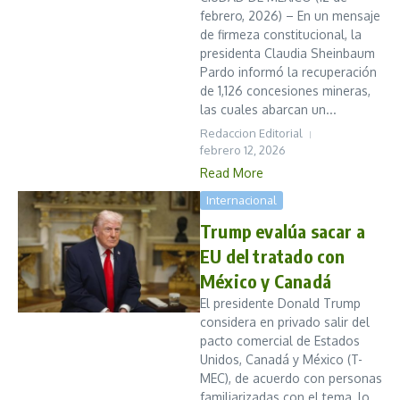
febrero, 2026) – En un mensaje
de firmeza constitucional, la
presidenta Claudia Sheinbaum
Pardo informó la recuperación
de 1,126 concesiones mineras,
las cuales abarcan un...
Redaccion Editorial
febrero 12, 2026
Read More
Internacional
Trump evalúa sacar a
EU del tratado con
México y Canadá
El presidente Donald Trump
considera en privado salir del
pacto comercial de Estados
Unidos, Canadá y México (T-
MEC), de acuerdo con personas
familiarizadas con el tema, lo