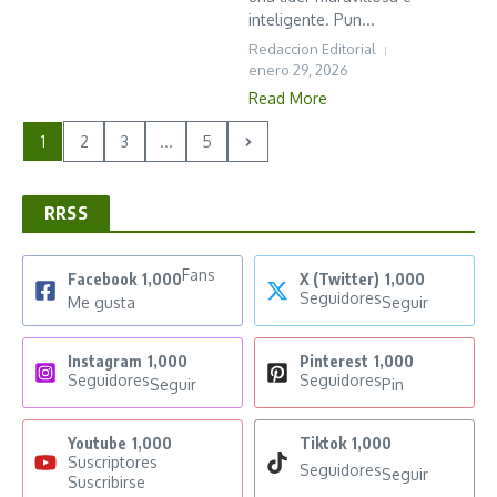
inteligente. Pun...
Redaccion Editorial
enero 29, 2026
Read More
1
2
3
...
5
RRSS
Fans
Facebook
1,000
X (Twitter)
1,000
Seguidores
Me gusta
Seguir
Instagram
1,000
Pinterest
1,000
Seguidores
Seguidores
Seguir
Pin
Youtube
1,000
Tiktok
1,000
Suscriptores
Seguidores
Seguir
Suscribirse