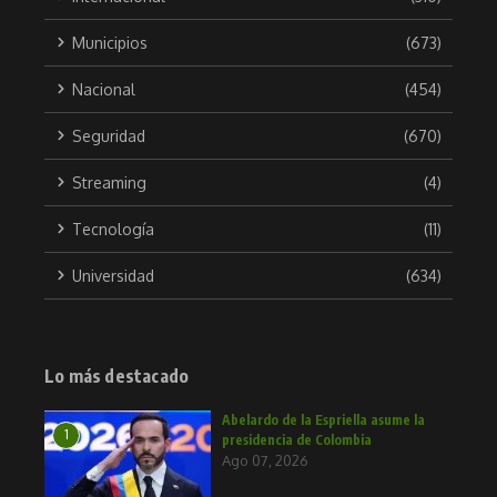
Municipios
(673)
Nacional
(454)
Seguridad
(670)
Streaming
(4)
Tecnología
(11)
Universidad
(634)
Lo más destacado
Abelardo de la Espriella asume la
1
presidencia de Colombia
Ago 07, 2026