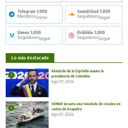
Telegram
1,000
Soundcloud
1,000
Miembros
Seguidores
Unirse
Seguir
Vimeo
1,000
Dribbble
1,000
Seguidores
Seguidores
Seguir
Seguir
Lo más destacado
Abelardo de la Espriella asume la
1
presidencia de Colombia
Ago 07, 2026
SEMAR incauta una tonelada de cocaína en
2
costas de Acapulco
Ago 07, 2026