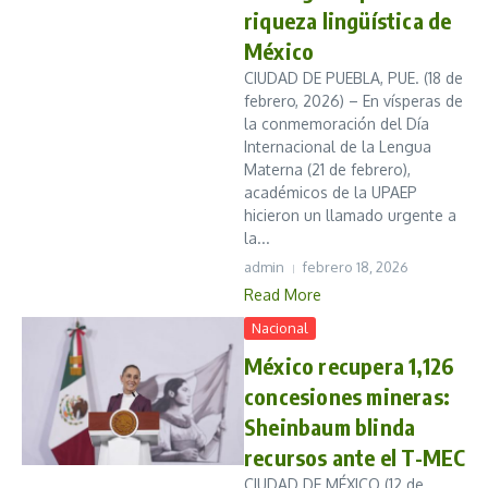
riqueza lingüística de
México
CIUDAD DE PUEBLA, PUE. (18 de
febrero, 2026) – En vísperas de
la conmemoración del Día
Internacional de la Lengua
Materna (21 de febrero),
académicos de la UPAEP
hicieron un llamado urgente a
la...
admin
febrero 18, 2026
Read More
Nacional
México recupera 1,126
concesiones mineras:
Sheinbaum blinda
recursos ante el T-MEC
CIUDAD DE MÉXICO (12 de