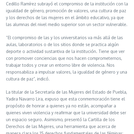
Cedillo Ramírez subrayó el compromiso de la institución con la
igualdad de género, promoción de valores, una cultura de paz
y los derechos de las mujeres en el ámbito educativo, ya que
las alumnas del nivel medio superior son un sector vulnerable.
“El compromiso de las y los universitarios va más allá de las
aulas, laboratorios o de los sitios donde se practica algún
deporte o actividad sustantiva de la institución. Tiene que ver
con promover conciencias que nos hacen comprometernos,
trabajar todos y crear un entorno libre de violencia. Nos
responsabiliza a impulsar valores, la igualdad de género y una
cultura de paz”, indicó.
La titular de la Secretaría de las Mujeres del Estado de Puebla,
Yadira Navarro Lira, expuso que esta conmemoración tiene el
propósito de honrar a quienes ya no están, acompañar a
quienes viven violencia y reafirmar que la universidad debe ser
un espacio seguro. Asimismo, presentó la Cartilla de los
Derechos de las Mujeres, una herramienta que acerca de
manera clara los 15 derechos fundamentales de las féminas;