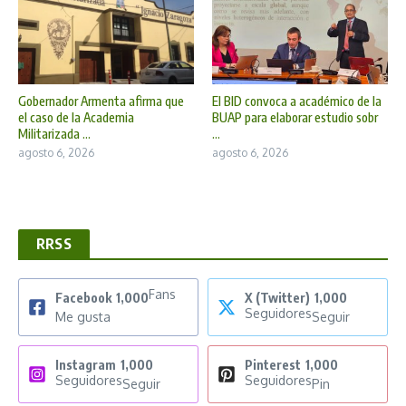
Gobernador Armenta afirma que
El BID convoca a académico de la
el caso de la Academia
BUAP para elaborar estudio sobr
Militarizada ...
...
agosto 6, 2026
agosto 6, 2026
RRSS
Fans
Facebook
1,000
X (Twitter)
1,000
Seguidores
Me gusta
Seguir
Instagram
1,000
Pinterest
1,000
Seguidores
Seguidores
Seguir
Pin