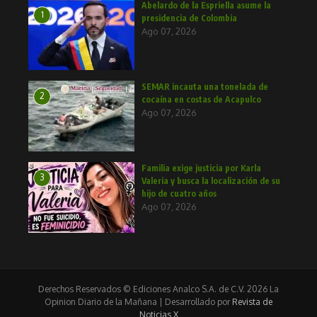
Abelardo de la Espriella asume la
1
presidencia de Colombia
Ago 07, 2026
SEMAR incauta una tonelada de
2
cocaína en costas de Acapulco
Ago 07, 2026
Familia exige justicia por Karla
3
Valeria y busca la localización de su
hijo de cuatro años
Ago 07, 2026
Derechos Reservados © Ediciones Analco S.A. de C.V. 2026 La
Opinion Diario de la Mañana | Desarrollado por
Revista de
Noticias X