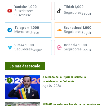
Youtube
1,000
Tiktok
1,000
Suscriptores
Seguidores
Seguir
Suscribirse
Telegram
1,000
Soundcloud
1,000
Miembros
Seguidores
Unirse
Seguir
Vimeo
1,000
Dribbble
1,000
Seguidores
Seguidores
Seguir
Seguir
Lo más destacado
Abelardo de la Espriella asume la
1
presidencia de Colombia
Ago 07, 2026
SEMAR incauta una tonelada de cocaína en