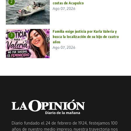
2
costas de Acapulco
Ago 07, 2026
Familia exige justicia por Karla Valeria y
3
busca la localización de su hijo de cuatro
años
Ago 07, 2026
Diario fundado el 24 de febrero de 1924, festejamos 100
años de nuestro medio impreso, nuestra trayectoria nos