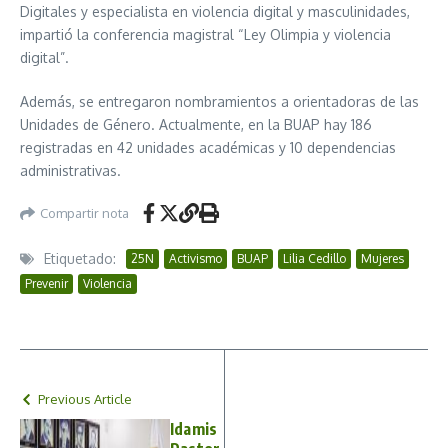
Digitales y especialista en violencia digital y masculinidades,
impartió la conferencia magistral “Ley Olimpia y violencia
digital”.
Además, se entregaron nombramientos a orientadoras de las
Unidades de Género. Actualmente, en la BUAP hay 186
registradas en 42 unidades académicas y 10 dependencias
administrativas.
Compartir nota
Etiquetado:
25N
Activismo
BUAP
Lilia Cedillo
Mujeres
Prevenir
Violencia
Previous Article
Idamis