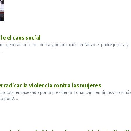
te el caos social
generan un clima de ira y polarización, enfatizó el padre jesuita y
..
radicar la violencia contra las mujeres
Cholula, encabezado por la presidenta Tonantzin Fernández, continú
o por A...