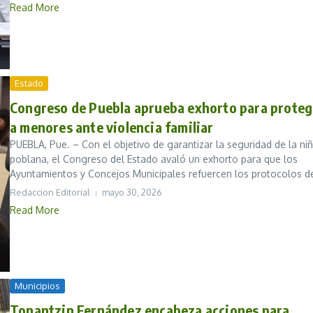
Read More
Estado
Congreso de Puebla aprueba exhorto para proteg
a menores ante violencia familiar
PUEBLA, Pue. – Con el objetivo de garantizar la seguridad de la ni
poblana, el Congreso del Estado avaló un exhorto para que los
Ayuntamientos y Concejos Municipales refuercen los protocolos de
Redaccion Editorial
mayo 30, 2026
Read More
Municipios
Tonantzin Fernández encabeza acciones para