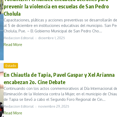
prevenir la violencia en escuelas de San Pedro
Cholula
Capacitaciones, pláticas y acciones preventivas se desarrollarán de
al 5 de diciembre en instituciones educativas del municipio. San P
Cholula, Pue. – El Gobierno Municipal de San Pedro Cho...
Redaccion Editorial
diciembre 1, 2025
Read More
Estado
En Chiautla de Tapia, Pavel Gaspar y Xel Arianna
encabezan 2o. Cine Debate
Continuando con los actos conmemorativos al Día Internacional de
Eliminación de la Violencia contra la Mujer, en el municipio de Chiau
de Tapia se llevó a cabo el Segundo Foro Regional de Cin...
Redaccion Editorial
noviembre 29, 2025
Read More