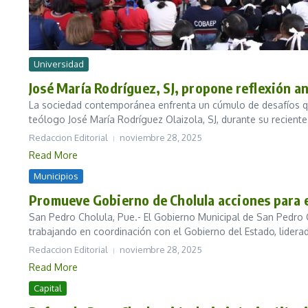
Universidad
José María Rodríguez, SJ, propone reflexión an
La sociedad contemporánea enfrenta un cúmulo de desafíos que 
teólogo José María Rodríguez Olaizola, SJ, durante su reciente.
Redaccion Editorial
noviembre 28, 2025
Read More
Municipios
Promueve Gobierno de Cholula acciones para er
San Pedro Cholula, Pue.- El Gobierno Municipal de San Pedro 
trabajando en coordinación con el Gobierno del Estado, liderad
Redaccion Editorial
noviembre 28, 2025
Read More
Capital