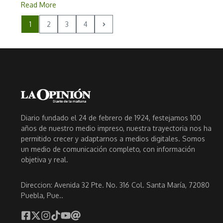
Read More
1
2
3
4
Diario fundado el 24 de febrero de 1924, festejamos 100
años de nuestro medio impreso, nuestra trayectoria nos ha
permitido crecer y adaptarnos a medios digitales. Somos
un medio de comunicación completo, con información
objetiva y real.
Direccion: Avenida 32 Pte. No. 316 Col. Santa María, 72080
Puebla, Pue..