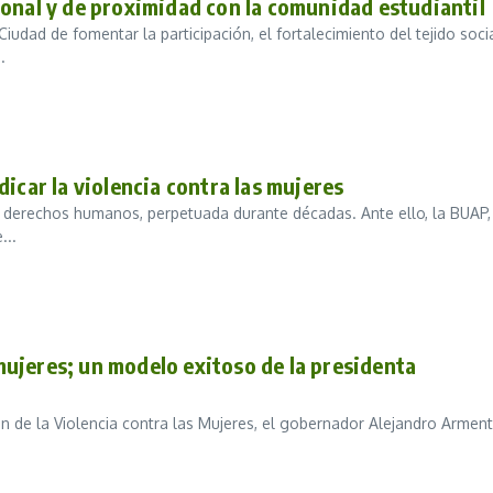
onal y de proximidad con la comunidad estudiantil
iudad de fomentar la participación, el fortalecimiento del tejido soci
.
icar la violencia contra las mujeres
os derechos humanos, perpetuada durante décadas. Ante ello, la BUAP,
...
ujeres; un modelo exitoso de la presidenta
ión de la Violencia contra las Mujeres, el gobernador Alejandro Armen
.