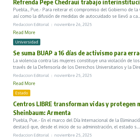
Refrenda Pepe Chedraui trabajo interinstituci
Puebla., Pue.- Para reiterar el compromiso del Gobierno de la C
así como la difusión de medidas de autocuidado se llevó a ca..
Redaccion Editorial
noviembre 26, 2025
Read More
Universidad
Se suma BUAP a 16 días de activismo para errad
La violencia contra las mujeres constituye una violación de l
través de la Defensoría de los Derechos Universitarios y la Dire
Redaccion Editorial
noviembre 25, 2025
Read More
Estado
Centros LIBRE transforman vidas y protegen m
Sheinbaum: Armenta
Puebla, Pue.- En el marco del Día Internacional de la Eliminac
destacó que, desde el inicio de su administración, el estado s..
Redaccion Editorial
noviembre 25, 2025