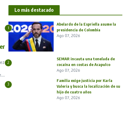
Lo más destacado
Abelardo de la Espriella asume la
1
presidencia de Colombia
Ago 07, 2026
er
SEMAR incauta una tonelada de
ñez
2
cocaína en costas de Acapulco
Ago 07, 2026
...
Familia exige justicia por Karla
3
Valeria y busca la localización de su
hijo de cuatro años
Ago 07, 2026