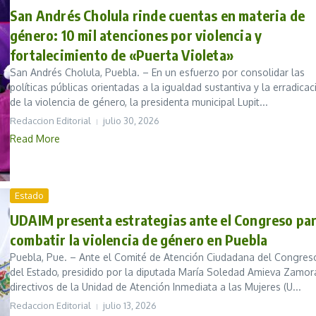
San Andrés Cholula rinde cuentas en materia de
género: 10 mil atenciones por violencia y
fortalecimiento de «Puerta Violeta»
San Andrés Cholula, Puebla. – En un esfuerzo por consolidar las
políticas públicas orientadas a la igualdad sustantiva y la erradicac
de la violencia de género, la presidenta municipal Lupit...
Redaccion Editorial
julio 30, 2026
Read More
Estado
UDAIM presenta estrategias ante el Congreso pa
combatir la violencia de género en Puebla
Puebla, Pue. – Ante el Comité de Atención Ciudadana del Congres
del Estado, presidido por la diputada María Soledad Amieva Zamor
directivos de la Unidad de Atención Inmediata a las Mujeres (U...
Redaccion Editorial
julio 13, 2026