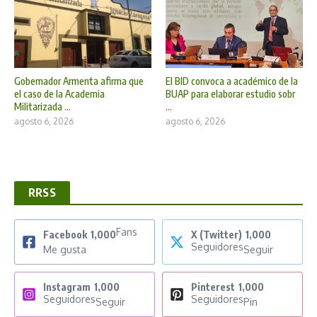
Gobernador Armenta afirma que
El BID convoca a académico de la
el caso de la Academia
BUAP para elaborar estudio sobr
Militarizada ...
...
agosto 6, 2026
agosto 6, 2026
RRSS
Fans
Facebook
1,000
X (Twitter)
1,000
Seguidores
Me gusta
Seguir
Instagram
1,000
Pinterest
1,000
Seguidores
Seguidores
Seguir
Pin