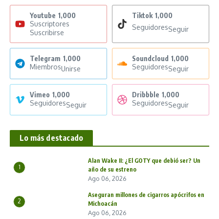
Youtube
1,000
Tiktok
1,000
Suscriptores
Seguidores
Seguir
Suscribirse
Telegram
1,000
Soundcloud
1,000
Miembros
Seguidores
Unirse
Seguir
Vimeo
1,000
Dribbble
1,000
Seguidores
Seguidores
Seguir
Seguir
Lo más destacado
Alan Wake II: ¿El GOTY que debió ser? Un
1
año de su estreno
Ago 06, 2026
Aseguran millones de cigarros apócrifos en
2
Michoacán
Ago 06, 2026