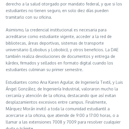
derecho a la salud otorgado por mandato federal, y que si los
estudiantes no tienen seguro, en solo diez días pueden
tramitarlo con su oficina.
Asimismo, la credencial institucional es necesaria para
acreditarse como estudiante vigente, acceder a la red de
bibliotecas, áreas deportivas, sistemas de transporte
universitario (Lobobus y Lobobici), y otros beneficios. La DAE
también realiza devoluciones de documentos y entrega de
kárdex, firmados y sellados en formato digital cuando los
estudiantes culminan su primer semestre.
Estudiantes como Ana Karen Aguilar, de Ingeniería Textil, y Luis
Ángel González, de Ingeniería Industrial, valoraron mucho la
cercanía y atención de la oficina, destacando que así evitan
desplazamientos excesivos entre campus. Finalmente,
Márquez Morán invitó a toda la comunidad estudiantil a
acercarse a la oficina, que atiende de 9:00 a 17:00 horas, o a
llamar a las extensiones 7008 y 7009 para resolver cualquier
duda o trámite.