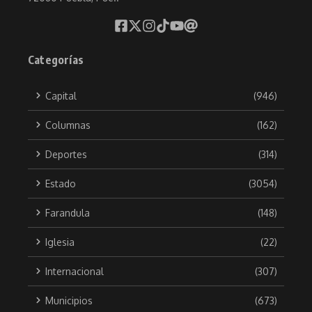
Categorías
Capital
(946)
Columnas
(162)
Deportes
(314)
Estado
(3054)
Farandula
(148)
Iglesia
(22)
Internacional
(307)
Municipios
(673)