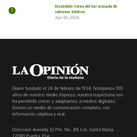
Escándalo: Corea del Sur acusada de
3
sobornar árbitros
Ago 06, 2026
Diario fundado el 24 de febrero de 1924, festejamos 100
años de nuestro medio impreso, nuestra trayectoria nos
ha permitido crecer y adaptarnos a medios digitales.
Somos un medio de comunicación completo, con
información objetiva y real.
Direccion: Avenida 32 Pte. No. 316 Col. Santa María,
72080 Puebla, Pue..