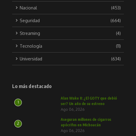
Nacional
(453)
Seguridad
(664)
Streaming
(4)
Tecnología
(11)
Universidad
(634)
Lo más destacado
Alan Wake II: ¿El GOTY que debió
1
ser? Un año de su estreno
Ago 06, 2026
Aseguran millones de cigarros
2
apócrifos en Michoacán
Ago 06, 2026