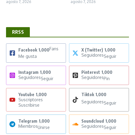
agosto 7, 2026
agosto 7, 2026
RRSS
Fans
Facebook
1,000
X (Twitter)
1,000
Seguidores
Me gusta
Seguir
Instagram
1,000
Pinterest
1,000
Seguidores
Seguidores
Seguir
Pin
Youtube
1,000
Tiktok
1,000
Suscriptores
Seguidores
Seguir
Suscribirse
Telegram
1,000
Soundcloud
1,000
Miembros
Seguidores
Unirse
Seguir