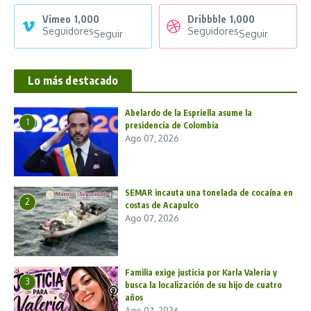
Vimeo
1,000
Dribbble
1,000
Seguidores
Seguidores
Seguir
Seguir
Lo más destacado
Abelardo de la Espriella asume la
1
presidencia de Colombia
Ago 07, 2026
SEMAR incauta una tonelada de cocaína en
2
costas de Acapulco
Ago 07, 2026
Familia exige justicia por Karla Valeria y
3
busca la localización de su hijo de cuatro
años
Ago 07, 2026