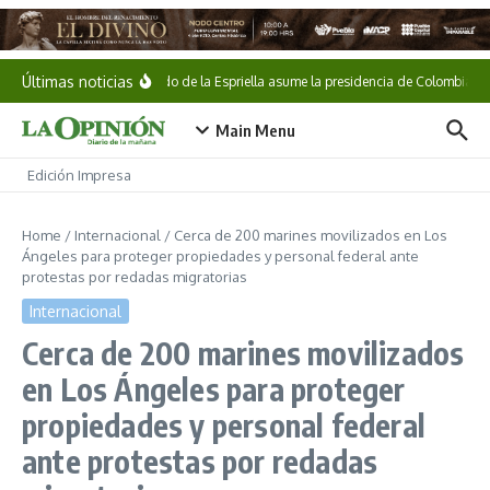
Saltar al contenido
Últimas noticias
Abelardo de la Espriella asume la presidencia de Colombia
Main Menu
Edición Impresa
Home
/
Internacional
/
Cerca de 200 marines movilizados en Los
Ángeles para proteger propiedades y personal federal ante
protestas por redadas migratorias
Internacional
Cerca de 200 marines movilizados
en Los Ángeles para proteger
propiedades y personal federal
ante protestas por redadas