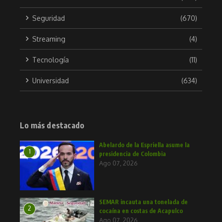
Seguridad
(670)
Streaming
(4)
Tecnología
(11)
Universidad
(634)
Lo más destacado
Abelardo de la Espriella asume la
1
presidencia de Colombia
Ago 07, 2026
SEMAR incauta una tonelada de
2
cocaína en costas de Acapulco
Ago 07, 2026