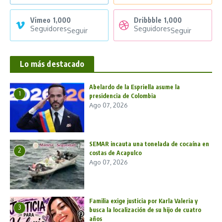
Vimeo
1,000
Dribbble
1,000
Seguidores
Seguidores
Seguir
Seguir
Lo más destacado
Abelardo de la Espriella asume la
1
presidencia de Colombia
Ago 07, 2026
SEMAR incauta una tonelada de cocaína en
2
costas de Acapulco
Ago 07, 2026
Familia exige justicia por Karla Valeria y
3
busca la localización de su hijo de cuatro
años