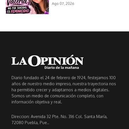
Ago 07, 2026
Diario fundado el 24 de febrero de 1924, festejamos 100
años de nuestro medio impreso, nuestra trayectoria nos
ha permitido crecer y adaptarnos a medios digitales.
Somos un medio de comunicación completo, con
información objetiva y real.
Direccion: Avenida 32 Pte. No. 316 Col. Santa María,
72080 Puebla, Pue..