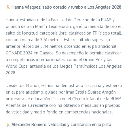
Hanna Vázquez: salto dorado y rumbo a Los Ángeles 2028
Hanna, estudiante de la Facultad de Derecho de la BUAP y
oriunda de San Martín Texmelucan, ganó la medalla de oro en
salto de longitud, categoría libre, clasificación T11 (ciego total),
con una marca de 3.61 metros. Este resultado supera su
anterior récord de 3.44 metros obtenido en el paranacional
CONADE 2024 en Oaxaca. Su desempeño le permite clasificar
a competencias internacionales, como el Grand Prix y las
World Cups, antesala de los Juegos Paralímpicos Los Ángeles
2028.
Desde los 14 años, Hanna ha demostrado disciplina y esfuerzo
en el para atletismo, guiada por Irma Estela Suárez Aragón,
profesora de educación física en el Círculo Infantil de la BUAP.
Además de su reciente oro, ha obtenido medallas en pruebas
de velocidad y medio fondo en competencias nacionales.
Alexander Romero: velocidad y constancia en la pista