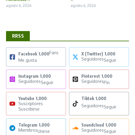
agosto 6, 2026
agosto 6, 2026
RRSS
Fans
Facebook
1,000
X (Twitter)
1,000
Seguidores
Me gusta
Seguir
Instagram
1,000
Pinterest
1,000
Seguidores
Seguidores
Seguir
Pin
Youtube
1,000
Tiktok
1,000
Suscriptores
Seguidores
Seguir
Suscribirse
Telegram
1,000
Soundcloud
1,000
Miembros
Seguidores
Unirse
Seguir