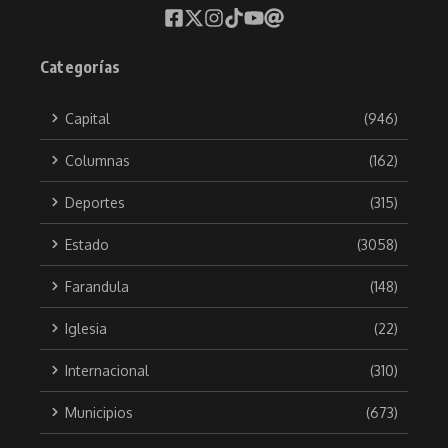
Categorías
Capital
(946)
Columnas
(162)
Deportes
(315)
Estado
(3058)
Farandula
(148)
Iglesia
(22)
Internacional
(310)
Municipios
(673)