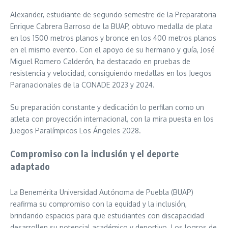
Alexander, estudiante de segundo semestre de la Preparatoria
Enrique Cabrera Barroso de la BUAP, obtuvo medalla de plata
en los 1500 metros planos y bronce en los 400 metros planos
en el mismo evento. Con el apoyo de su hermano y guía, José
Miguel Romero Calderón, ha destacado en pruebas de
resistencia y velocidad, consiguiendo medallas en los Juegos
Paranacionales de la CONADE 2023 y 2024.
Su preparación constante y dedicación lo perfilan como un
atleta con proyección internacional, con la mira puesta en los
Juegos Paralímpicos Los Ángeles 2028.
Compromiso con la inclusión y el deporte
adaptado
La Benemérita Universidad Autónoma de Puebla (BUAP)
reafirma su compromiso con la equidad y la inclusión,
brindando espacios para que estudiantes con discapacidad
desarrollen su potencial académico y deportivo. Los logros de