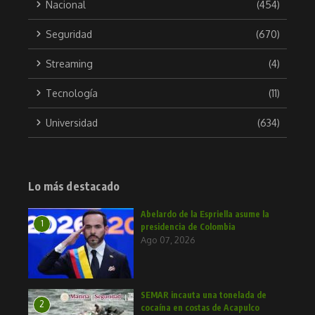
Nacional
(454)
Seguridad
(670)
Streaming
(4)
Tecnología
(11)
Universidad
(634)
Lo más destacado
Abelardo de la Espriella asume la
1
presidencia de Colombia
Ago 07, 2026
SEMAR incauta una tonelada de
2
cocaína en costas de Acapulco