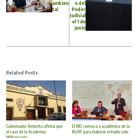
ambien
n del
tal
Poder
Judicial
el 1 de
junio
Related Posts
Gobernador Armenta afirma que
El BID convoca a académico de la
el caso de la Academia
BUAP para elaborar estudio sobr
Militarizada ...
...