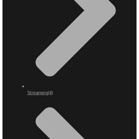
Streaming
(4)