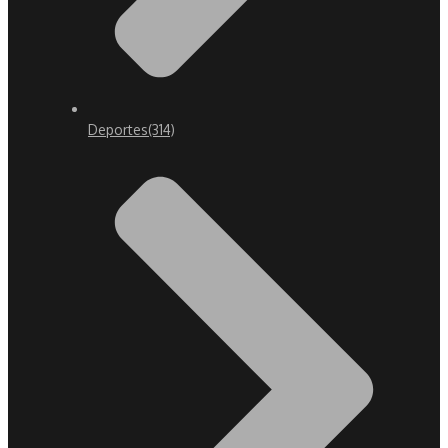
Deportes
(314)