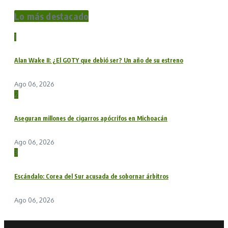
Lo más destacado
1
Alan Wake II: ¿El GOTY que debió ser? Un año de su estreno
Ago 06, 2026
2
Aseguran millones de cigarros apócrifos en Michoacán
Ago 06, 2026
3
Escándalo: Corea del Sur acusada de sobornar árbitros
Ago 06, 2026