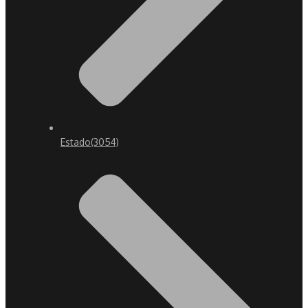
Estado
(3054)