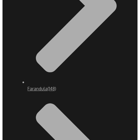
Farandula
(148)