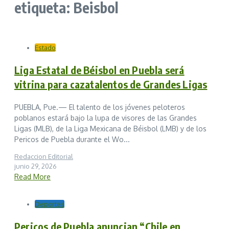
etiqueta: Beisbol
Estado
Liga Estatal de Béisbol en Puebla será
vitrina para cazatalentos de Grandes Ligas
PUEBLA, Pue.— El talento de los jóvenes peloteros
poblanos estará bajo la lupa de visores de las Grandes
Ligas (MLB), de la Liga Mexicana de Béisbol (LMB) y de los
Pericos de Puebla durante el Wo...
Redaccion Editorial
junio 29, 2026
Read More
Deportes
Pericos de Puebla anuncian “Chile en