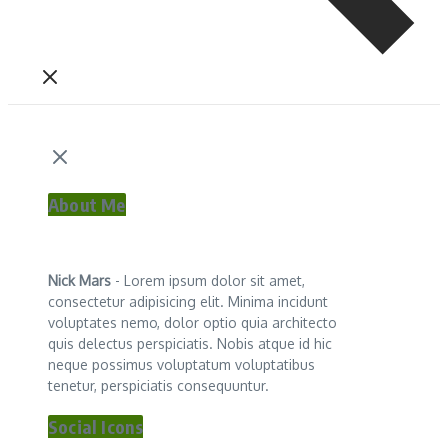
About Me
Nick Mars
- Lorem ipsum dolor sit amet,
consectetur adipisicing elit. Minima incidunt
voluptates nemo, dolor optio quia architecto
quis delectus perspiciatis. Nobis atque id hic
neque possimus voluptatum voluptatibus
tenetur, perspiciatis consequuntur.
Social Icons