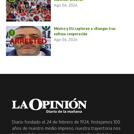
Ago 06, 2026
México y EU capturan a «Rango» tras
3
exitosa cooperación
Ago 06, 2026
Diario fundado el 24 de febrero de 1924, festejamos 100
años de nuestro medio impreso, nuestra trayectoria nos