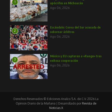
1
apócrifos en Michoacán
Ago 06, 2026
Escándalo: Corea del Sur acusada de
2
sobornar árbitros
Ago 06, 2026
México y EU capturan a «Rango» tras
3
exitosa cooperación
Ago 06, 2026
Derechos Reservados © Ediciones Analco S.A. de C.V. 2026 La
Opinion Diario de la Mañana | Desarrollado por
Revista de
Noticias X