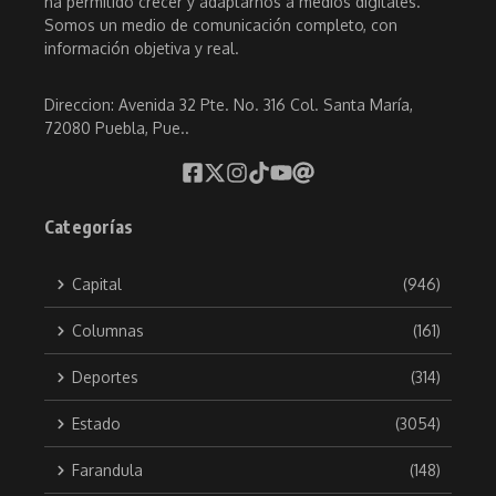
ha permitido crecer y adaptarnos a medios digitales.
Somos un medio de comunicación completo, con
información objetiva y real.
Direccion: Avenida 32 Pte. No. 316 Col. Santa María,
72080 Puebla, Pue..
Categorías
Capital
(946)
Columnas
(161)
Deportes
(314)
Estado
(3054)
Farandula
(148)