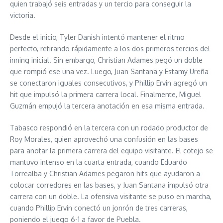
quien trabajó seis entradas y un tercio para conseguir la
victoria.
Desde el inicio, Tyler Danish intentó mantener el ritmo
perfecto, retirando rápidamente a los dos primeros tercios del
inning inicial. Sin embargo, Christian Adames pegó un doble
que rompió ese una vez. Luego, Juan Santana y Estamy Ureña
se conectaron iguales consecutivos, y Phillip Ervin agregó un
hit que impulsó la primera carrera local. Finalmente, Miguel
Guzmán empujó la tercera anotación en esa misma entrada.
Tabasco respondió en la tercera con un rodado productor de
Roy Morales, quien aprovechó una confusión en las bases
para anotar la primera carrera del equipo visitante. El cotejo se
mantuvo intenso en la cuarta entrada, cuando Eduardo
Torrealba y Christian Adames pegaron hits que ayudaron a
colocar corredores en las bases, y Juan Santana impulsó otra
carrera con un doble. La ofensiva visitante se puso en marcha,
cuando Phillip Ervin conectó un jonrón de tres carreras,
poniendo el juego 6-1 a favor de Puebla.