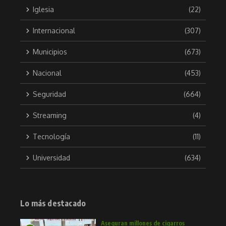
Iglesia
(22)
Internacional
(307)
Municipios
(673)
Nacional
(453)
Seguridad
(664)
Streaming
(4)
Tecnología
(11)
Universidad
(634)
Lo más destacado
Aseguran millones de cigarros