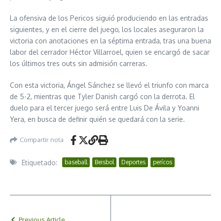
La ofensiva de los Pericos siguió produciendo en las entradas
siguientes, y en el cierre del juego, los locales aseguraron la
victoria con anotaciones en la séptima entrada, tras una buena
labor del cerrador Héctor Villarroel, quien se encargó de sacar
los últimos tres outs sin admisión carreras.
Con esta victoria, Ángel Sánchez se llevó el triunfo con marca
de 5-2, mientras que Tyler Danish cargó con la derrota. El
duelo para el tercer juego será entre Luis De Ávila y Yoanni
Yera, en busca de definir quién se quedará con la serie.
Compartir nota
Etiquetado:
baseball
Beisbol
Deportes
perícos
Previous Article