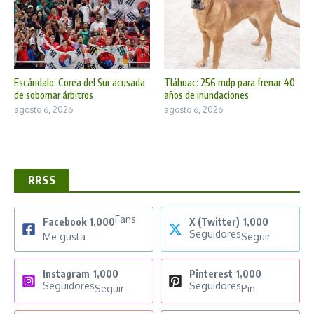
Escándalo: Corea del Sur acusada
Tláhuac: 256 mdp para frenar 40
de sobornar árbitros
años de inundaciones
agosto 6, 2026
agosto 6, 2026
RRSS
Fans
Facebook
1,000
X (Twitter)
1,000
Seguidores
Me gusta
Seguir
Instagram
1,000
Pinterest
1,000
Seguidores
Seguidores
Seguir
Pin