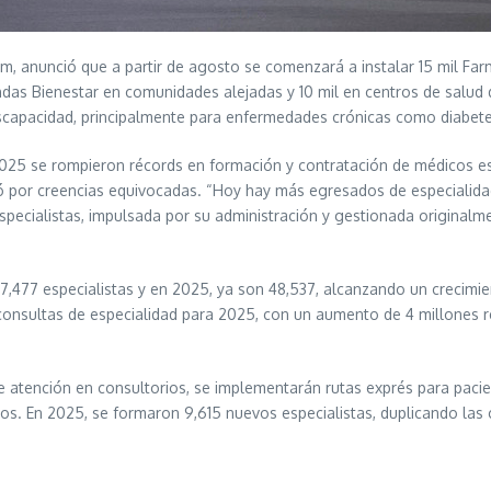
, anunció que a partir de agosto se comenzará a instalar 15 mil Farm
das Bienestar en comunidades alejadas y 10 mil en centros de salud de
capacidad, principalmente para enfermedades crónicas como diabetes
25 se rompieron récords en formación y contratación de médicos esp
tó por creencias equivocadas. “Hoy hay más egresados de especialidad
specialistas, impulsada por su administración y gestionada originalme
37,477 especialistas y en 2025, ya son 48,537, alcanzando un crecimi
consultas de especialidad para 2025, con un aumento de 4 millones r
 atención en consultorios, se implementarán rutas exprés para pacien
. En 2025, se formaron 9,615 nuevos especialistas, duplicando las ci