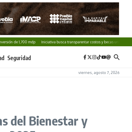
sión de 1,700 mdp
Iniciativa busca transparentar costos y becas universitarias
ad
Seguridad
viernes, agosto 7, 2026
s del Bienestar y