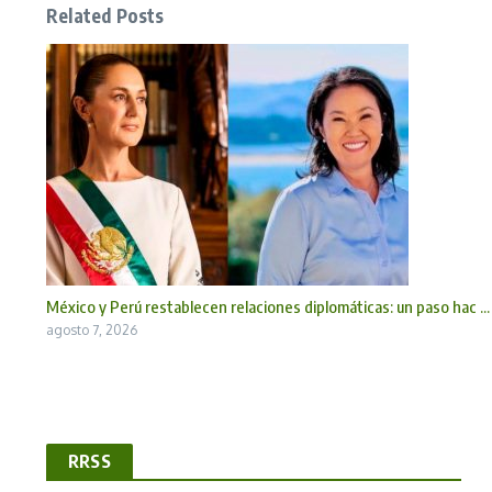
Related Posts
México y Perú restablecen relaciones diplomáticas: un paso hac ...
agosto 7, 2026
RRSS