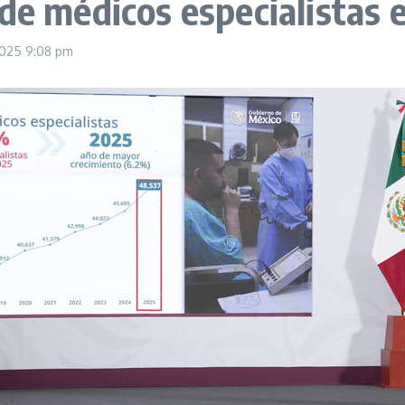
 de médicos especialistas 
2025
9:08 pm