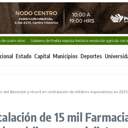
 cuatro años
Gobierno de Puebla impulsa histórica revolución agrícola con inver
cional
Estado
Capital
Municipios
Deportes
Universid
s del Bienestar y récord en contratación de médicos especialistas en 2025
alación de 15 mil Farmacia