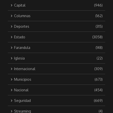
Capital
(946)
Columnas
(162)
Deportes
(315)
Estado
(3058)
Farandula
(148)
Iglesia
(22)
Internacional
(309)
Municipios
(673)
Nacional
(454)
Seguridad
(669)
Streaming
(4)