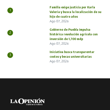
Familia exige justicia por Karla
1
Valeria y busca la localización de su
hijo de cuatro años
Ago 07, 2026
Gobierno de Puebla impulsa
2
histórica revolución agrícola con
inversión de 1,700 mdp
Ago 07, 2026
Iniciativa busca transparentar
3
costos y becas universitarias
Ago 07, 2026