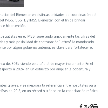
acias del Bienestar en distintas unidades de coordinación del
l IMSS, ISSSTE y IMSS Bienestar, con el fin de brindar
 e hipertensión.
ecialistas en el IMSS, superando ampliamente las cifras del
es y más posibilidad de contratación”, afirmó la mandatario,
nte por algún gobierno anterior, es clave para fortalecer el
ento del 30%, siendo este año el de mayor incremento. En el
especto a 2024, en un esfuerzo por ampliar la cobertura y
tes graves, y se mejorará la referencia entre hospitales para
fras de 2018, en un récord histórico en la capacitación médica