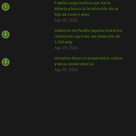
Familia exige justicia por Karla
1
Valeria y busca la localización de su
hijo de cuatro años
Ago 07, 2026
Gobierno de Puebla impulsa histórica
2
revolución agrícola con inversión de
1,700 mdp
Ago 07, 2026
Iniciativa busca transparentar costos
3
y becas universitarias
Ago 07, 2026