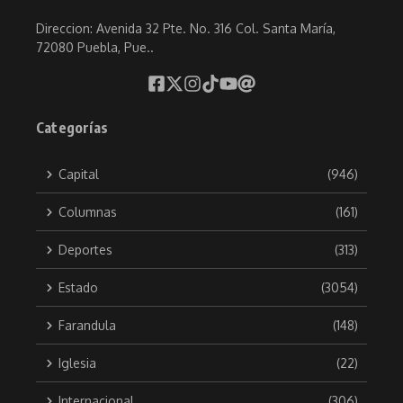
Direccion: Avenida 32 Pte. No. 316 Col. Santa María,
72080 Puebla, Pue..
Categorías
Capital
(946)
Columnas
(161)
Deportes
(313)
Estado
(3054)
Farandula
(148)
Iglesia
(22)
Internacional
(306)