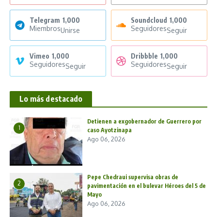
Telegram
1,000
Soundcloud
1,000
Miembros
Seguidores
Unirse
Seguir
Vimeo
1,000
Dribbble
1,000
Seguidores
Seguidores
Seguir
Seguir
Lo más destacado
Detienen a exgobernador de Guerrero por
1
caso Ayotzinapa
Ago 06, 2026
Pepe Chedraui supervisa obras de
2
pavimentación en el bulevar Héroes del 5 de
Mayo
Ago 06, 2026