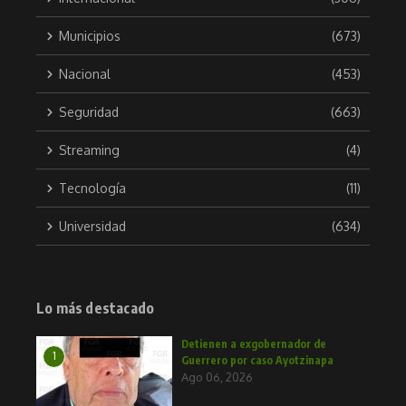
Municipios
(673)
Nacional
(453)
Seguridad
(663)
Streaming
(4)
Tecnología
(11)
Universidad
(634)
Lo más destacado
Detienen a exgobernador de
1
Guerrero por caso Ayotzinapa
Ago 06, 2026