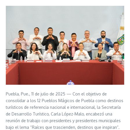
Puebla, Pue., 11 de julio de 2025 — Con el objetivo de
consolidar a los 12 Pueblos Mágicos de Puebla como destinos
turísticos de referencia nacional e internacional, la Secretaría
de Desarrollo Turístico, Carla López-Malo, encabezó una
reunión de trabajo con presidentes y presidentes municipales
bajo el lema “Raíces que trascienden, destinos que inspiran”.