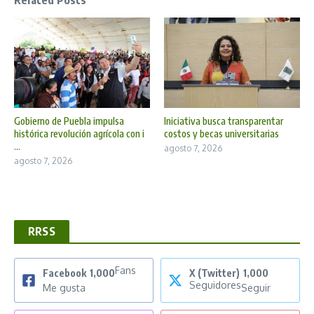
Related Posts
Gobierno de Puebla impulsa
Iniciativa busca transparentar
histórica revolución agrícola con i
costos y becas universitarias
...
agosto 7, 2026
agosto 7, 2026
RRSS
Fans
Facebook
1,000
X (Twitter)
1,000
Seguidores
Me gusta
Seguir