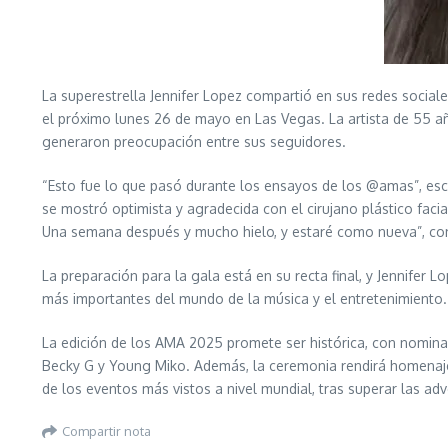
La superestrella Jennifer Lopez compartió en sus redes social
el próximo lunes 26 de mayo en Las Vegas. La artista de 55 añ
generaron preocupación entre sus seguidores.
“Esto fue lo que pasó durante los ensayos de los @amas”, escrib
se mostró optimista y agradecida con el cirujano plástico fac
Una semana después y mucho hielo, y estaré como nueva”, conf
La preparación para la gala está en su recta final, y Jennifer
más importantes del mundo de la música y el entretenimiento.
La edición de los AMA 2025 promete ser histórica, con nominac
Becky G y Young Miko. Además, la ceremonia rendirá homenaje a 
de los eventos más vistos a nivel mundial, tras superar las adv
Compartir nota