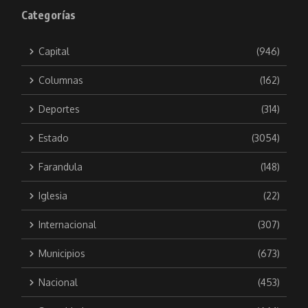
Categorías
Capital
(946)
Columnas
(162)
Deportes
(314)
Estado
(3054)
Farandula
(148)
Iglesia
(22)
Internacional
(307)
Municipios
(673)
Nacional
(453)