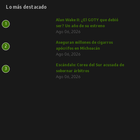
Lo más destacado
Alan Wake II: ¿El GOTY que debió
1
ser? Un año de su estreno
Ago 06, 2026
Aseguran millones de cigarros
2
apócrifos en Michoacán
Ago 06, 2026
Escándalo: Corea del Sur acusada de
3
sobornar árbitros
Ago 06, 2026