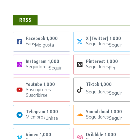
RRSS
Facebook
1,000
X (Twitter)
1,000
Fans
Seguidores
Me gusta
Seguir
Instagram
1,000
Pinterest
1,000
Seguidores
Seguidores
Seguir
Pin
Youtube
1,000
Tiktok
1,000
Suscriptores
Seguidores
Seguir
Suscribirse
Telegram
1,000
Soundcloud
1,000
Miembros
Seguidores
Unirse
Seguir
Vimeo
1,000
Dribbble
1,000