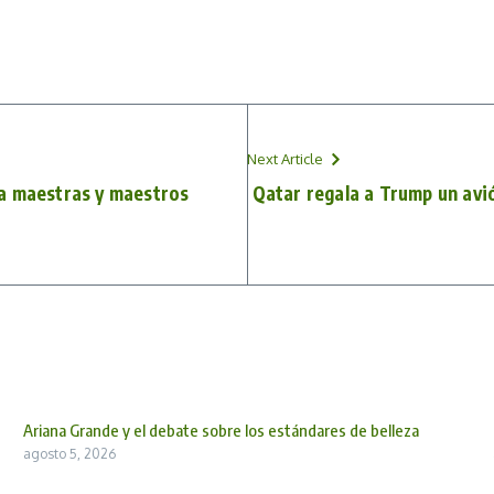
Next Article
a maestras y maestros
Qatar regala a Trump un avió
Ariana Grande y el debate sobre los estándares de belleza
agosto 5, 2026