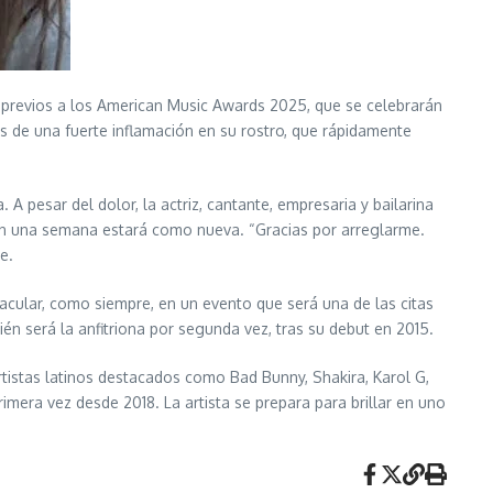
s previos a los American Music Awards 2025, que se celebrarán
s de una fuerte inflamación en su rostro, que rápidamente
A pesar del dolor, la actriz, cantante, empresaria y bailarina
e en una semana estará como nueva. “Gracias por arreglarme.
e.
tacular, como siempre, en un evento que será una de las citas
 será la anfitriona por segunda vez, tras su debut en 2015.
rtistas latinos destacados como Bad Bunny, Shakira, Karol G,
imera vez desde 2018. La artista se prepara para brillar en uno