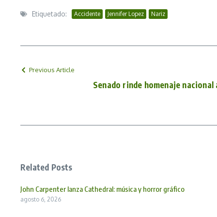
Etiquetado:
Accidente
Jennifer Lopez
Nariz
Previous Article
Senado rinde homenaje nacional 
Related Posts
John Carpenter lanza Cathedral: música y horror gráfico
agosto 6, 2026