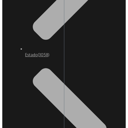
Estado
(3058)