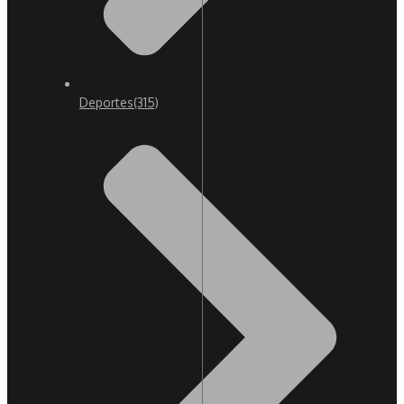
Deportes
(315)