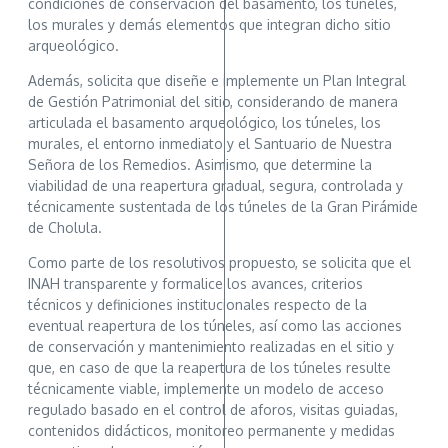
condiciones de conservación del basamento, los túneles,
los murales y demás elementos que integran dicho sitio
arqueológico.
Además, solicita que diseñe e implemente un Plan Integral
de Gestión Patrimonial del sitio, considerando de manera
articulada el basamento arqueológico, los túneles, los
murales, el entorno inmediato y el Santuario de Nuestra
Señora de los Remedios. Asimismo, que determine la
viabilidad de una reapertura gradual, segura, controlada y
técnicamente sustentada de los túneles de la Gran Pirámide
de Cholula.
Como parte de los resolutivos propuesto, se solicita que el
INAH transparente y formalice los avances, criterios
técnicos y definiciones institucionales respecto de la
eventual reapertura de los túneles, así como las acciones
de conservación y mantenimiento realizadas en el sitio y
que, en caso de que la reapertura de los túneles resulte
técnicamente viable, implemente un modelo de acceso
regulado basado en el control de aforos, visitas guiadas,
contenidos didácticos, monitoreo permanente y medidas