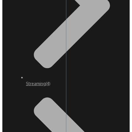
Streaming
(4)