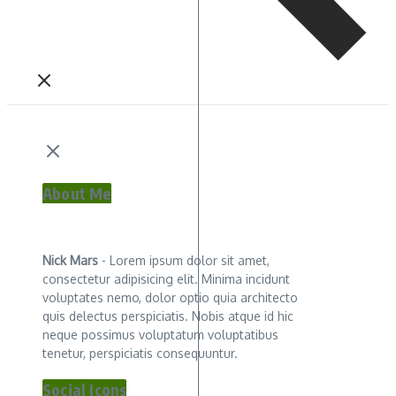
About Me
Nick Mars
- Lorem ipsum dolor sit amet,
consectetur adipisicing elit. Minima incidunt
voluptates nemo, dolor optio quia architecto
quis delectus perspiciatis. Nobis atque id hic
neque possimus voluptatum voluptatibus
tenetur, perspiciatis consequuntur.
Social Icons