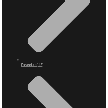
Farandula
(148)