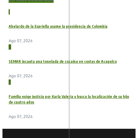
1
Abelardo de la Espriella asume la presidencia de Colombia
Ago 07, 2026
2
SEMAR incauta una tonelada de cocaína en costas de Acapulco
Ago 07, 2026
3
Familia exige justicia por Karla Valeria y busca la localización de su hijo
de cuatro años
Ago 07, 2026