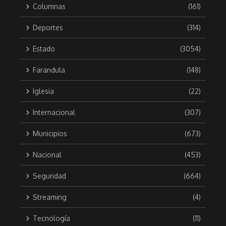
Columnas
(161)
Deportes
(314)
Estado
(3054)
Farandula
(148)
Iglesia
(22)
Internacional
(307)
Municipios
(673)
Nacional
(453)
Seguridad
(664)
Streaming
(4)
Tecnología
(11)