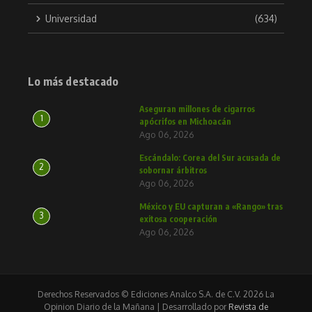
Universidad
(634)
Lo más destacado
Aseguran millones de cigarros
1
apócrifos en Michoacán
Ago 06, 2026
Escándalo: Corea del Sur acusada de
2
sobornar árbitros
Ago 06, 2026
México y EU capturan a «Rango» tras
3
exitosa cooperación
Ago 06, 2026
Derechos Reservados © Ediciones Analco S.A. de C.V. 2026 La
Opinion Diario de la Mañana | Desarrollado por
Revista de