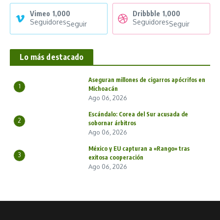
Vimeo
1,000
Dribbble
1,000
Seguidores
Seguidores
Seguir
Seguir
Lo más destacado
Aseguran millones de cigarros apócrifos en
1
Michoacán
Ago 06, 2026
Escándalo: Corea del Sur acusada de
2
sobornar árbitros
Ago 06, 2026
México y EU capturan a «Rango» tras
3
exitosa cooperación
Ago 06, 2026