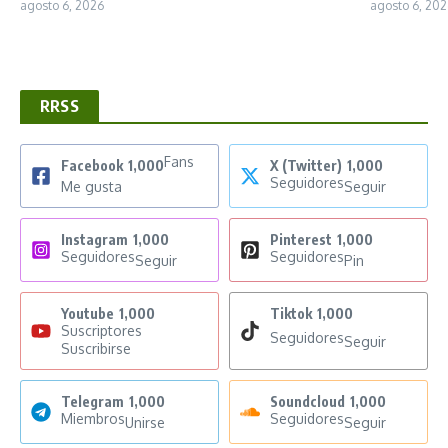
agosto 6, 2026
agosto 6, 202
RRSS
Fans
Facebook
1,000
X (Twitter)
1,000
Seguidores
Me gusta
Seguir
Instagram
1,000
Pinterest
1,000
Seguidores
Seguidores
Seguir
Pin
Youtube
1,000
Tiktok
1,000
Suscriptores
Seguidores
Seguir
Suscribirse
Telegram
1,000
Soundcloud
1,000
Miembros
Seguidores
Unirse
Seguir