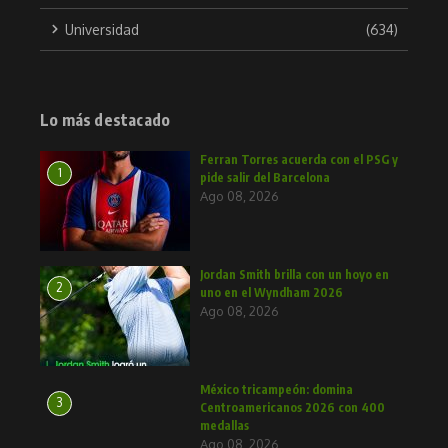
Universidad
(634)
Lo más destacado
Ferran Torres acuerda con el PSG y
1
pide salir del Barcelona
Ago 08, 2026
Jordan Smith brilla con un hoyo en
2
uno en el Wyndham 2026
Ago 08, 2026
México tricampeón: domina
3
Centroamericanos 2026 con 400
medallas
Ago 08, 2026