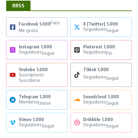
RRSS
Fans
Facebook
1,000
X (Twitter)
1,000
Seguidores
Me gusta
Seguir
Instagram
1,000
Pinterest
1,000
Seguidores
Seguidores
Seguir
Pin
Youtube
1,000
Tiktok
1,000
Suscriptores
Seguidores
Seguir
Suscribirse
Telegram
1,000
Soundcloud
1,000
Miembros
Seguidores
Unirse
Seguir
Vimeo
1,000
Dribbble
1,000
Seguidores
Seguidores
Seguir
Seguir