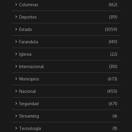
Columnas
(162)
Deportes
(319)
Estado
(3059)
Farandula
(149)
Iglesia
(22)
Internacional
(310)
Municipios
(673)
Nacional
(455)
Seguridad
(671)
Streaming
(4)
Tecnología
(11)