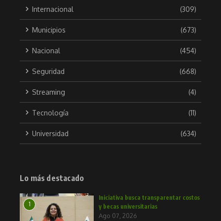
Internacional
(309)
Municipios
(673)
Nacional
(454)
Seguridad
(668)
Streaming
(4)
Tecnología
(11)
Universidad
(634)
Lo más destacado
Iniciativa busca transparentar costos
1
y becas universitarias
Ago 07, 2026