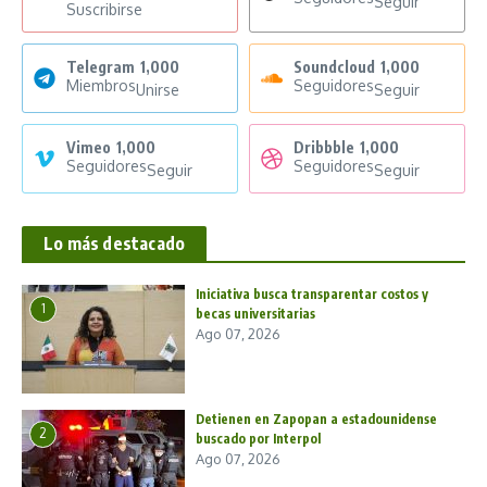
Seguir
Suscribirse
Telegram
1,000
Soundcloud
1,000
Miembros
Seguidores
Unirse
Seguir
Vimeo
1,000
Dribbble
1,000
Seguidores
Seguidores
Seguir
Seguir
Lo más destacado
Iniciativa busca transparentar costos y
1
becas universitarias
Ago 07, 2026
Detienen en Zapopan a estadounidense
2
buscado por Interpol
Ago 07, 2026