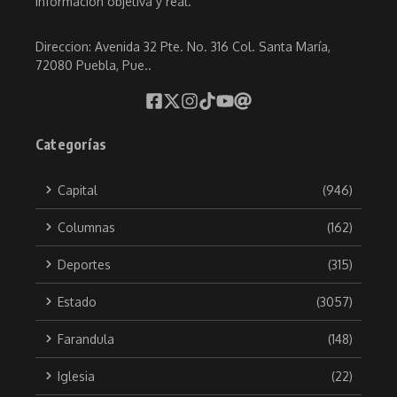
información objetiva y real.
Direccion: Avenida 32 Pte. No. 316 Col. Santa María,
72080 Puebla, Pue..
Categorías
Capital
(946)
Columnas
(162)
Deportes
(315)
Estado
(3057)
Farandula
(148)
Iglesia
(22)