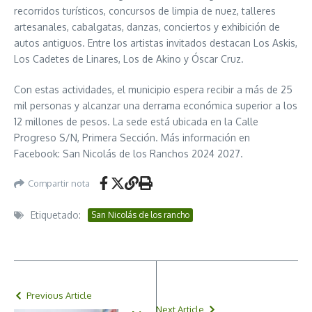
recorridos turísticos, concursos de limpia de nuez, talleres
artesanales, cabalgatas, danzas, conciertos y exhibición de
autos antiguos. Entre los artistas invitados destacan Los Askis,
Los Cadetes de Linares, Los de Akino y Óscar Cruz.
Con estas actividades, el municipio espera recibir a más de 25
mil personas y alcanzar una derrama económica superior a los
12 millones de pesos. La sede está ubicada en la Calle
Progreso S/N, Primera Sección. Más información en
Facebook: San Nicolás de los Ranchos 2024 2027.
Compartir nota
Etiquetado:
San Nicolás de los rancho
Previous Article
Next Article