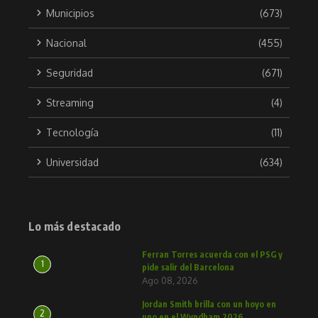
Municipios
(673)
Nacional
(455)
Seguridad
(671)
Streaming
(4)
Tecnología
(11)
Universidad
(634)
Lo más destacado
Ferran Torres acuerda con el PSG y
1
pide salir del Barcelona
Ago 08, 2026
Jordan Smith brilla con un hoyo en
2
uno en el Wyndham 2026