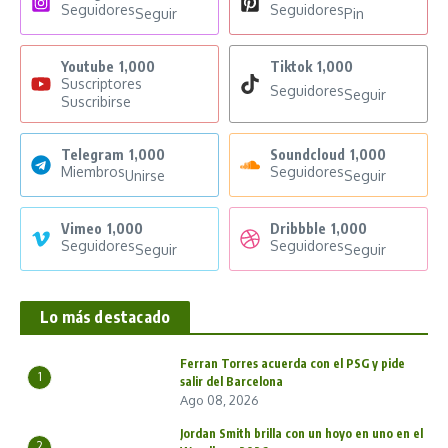
Seguidores
Seguidores
Seguir
Pin
Youtube
1,000
Tiktok
1,000
Suscriptores
Seguidores
Seguir
Suscribirse
Telegram
1,000
Soundcloud
1,000
Miembros
Seguidores
Unirse
Seguir
Vimeo
1,000
Dribbble
1,000
Seguidores
Seguidores
Seguir
Seguir
Lo más destacado
Ferran Torres acuerda con el PSG y pide
1
salir del Barcelona
Ago 08, 2026
Jordan Smith brilla con un hoyo en uno en el
2