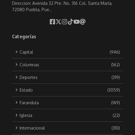
Direccion: Avenida 32 Pte. No. 316 Col. Santa María,
72080 Puebla, Pue..
Categorías
Capital
(946)
Columnas
(162)
Deportes
(319)
Estado
(3059)
Farandula
(149)
Iglesia
(22)
Internacional
(310)