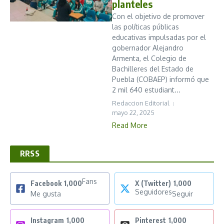
planteles
Con el objetivo de promover
las políticas públicas
educativas impulsadas por el
gobernador Alejandro
Armenta, el Colegio de
Bachilleres del Estado de
Puebla (COBAEP) informó que
2 mil 640 estudiant...
Redaccion Editorial
mayo 22, 2025
Read More
RRSS
Fans
Facebook
1,000
X (Twitter)
1,000
Seguidores
Me gusta
Seguir
Instagram
1,000
Pinterest
1,000