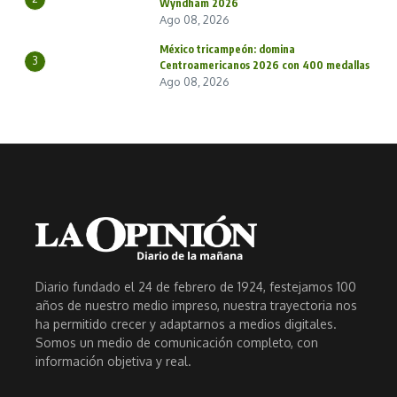
Wyndham 2026
Ago 08, 2026
México tricampeón: domina
3
Centroamericanos 2026 con 400 medallas
Ago 08, 2026
Diario fundado el 24 de febrero de 1924, festejamos 100
años de nuestro medio impreso, nuestra trayectoria nos
ha permitido crecer y adaptarnos a medios digitales.
Somos un medio de comunicación completo, con
información objetiva y real.