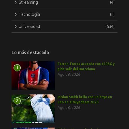
Streaming
(4)
Tecnología
(11)
Universidad
(634)
Lo más destacado
Ferran Torres acuerda con el PSG y
1
pide salir del Barcelona
Ago 08, 2026
Jordan Smith brilla con un hoyo en
2
uno en el Wyndham 2026
Ago 08, 2026