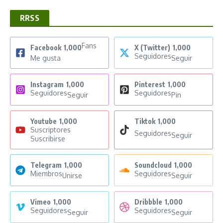
RRSS
Fans
Facebook
1,000
X (Twitter)
1,000
Seguidores
Me gusta
Seguir
Instagram
1,000
Pinterest
1,000
Seguidores
Seguidores
Seguir
Pin
Youtube
1,000
Tiktok
1,000
Suscriptores
Seguidores
Seguir
Suscribirse
Telegram
1,000
Soundcloud
1,000
Miembros
Seguidores
Unirse
Seguir
Vimeo
1,000
Dribbble
1,000
Seguidores
Seguidores
Seguir
Seguir