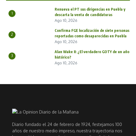
Renueva el PT sus dirigencias en Puebla y
1
descarta la venta de candidaturas
Ago 10, 2026
Confirma FGE localización de siete personas
2
reportadas como desaparecidas en Puebla
Ago 10, 2026
Alan Wake II: ¿El verdadero GOTY de un año
3
histórico?
Ago 10, 2026
Diario fundado el 24 de febrero de 1924, festejamos 100
años de nuestro medio impreso, nuestra trayectoria nos