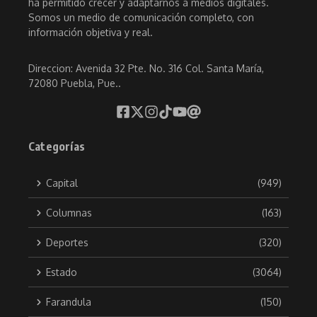
ha permitido crecer y adaptarnos a medios digitales.
Somos un medio de comunicación completo, con
información objetiva y real.
Direccion: Avenida 32 Pte. No. 316 Col. Santa María,
72080 Puebla, Pue..
Categorías
Capital
(949)
Columnas
(163)
Deportes
(320)
Estado
(3064)
Farandula
(150)