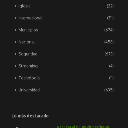
Iglesia
(22)
Internacional
(311)
Municipios
(674)
Nacional
(458)
Seguridad
(673)
Streaming
(4)
Tecnología
(11)
Universidad
(635)
Lo más destacado
Renueva el PT sus dirigencias en