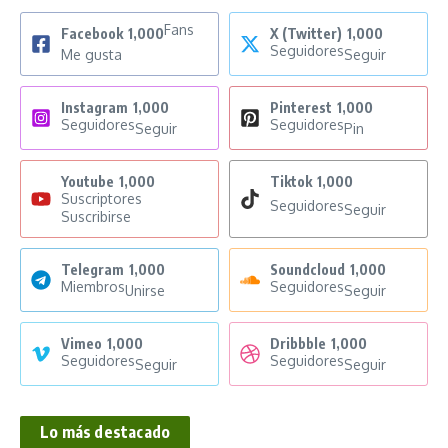
Fans
Facebook
1,000
X (Twitter)
1,000
Seguidores
Me gusta
Seguir
Instagram
1,000
Pinterest
1,000
Seguidores
Seguidores
Seguir
Pin
Youtube
1,000
Tiktok
1,000
Suscriptores
Seguidores
Seguir
Suscribirse
Telegram
1,000
Soundcloud
1,000
Miembros
Seguidores
Unirse
Seguir
Vimeo
1,000
Dribbble
1,000
Seguidores
Seguidores
Seguir
Seguir
Lo más destacado