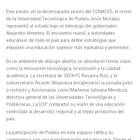
Este jueves, en la decimoquinta sesión del CONACES, el rector
de la Universidad Tecnológica de Puebla, Jesús Morales,
representó al estado bajo el liderazgo del gobernador
Alejandro Armenta. El encuentro reunió a autoridades
educativas de todo el país para definir estrategias que
impulsen una educación superior más equitativa y pertinente.
En un ambiente de diálogo abierto, se abordaron temas clave
como la innovación tecnológica, la inclusión y la calidad
académica. La secretaria de SECIHTI, Rosaura Ruíz, y el
subsecretario Ricardo Villanueva encabezaron la jornada junto
a rectores y funcionarias como Marlenne Johvana Mendoza,
directora general de las Universidades Tecnológicas y
Politécnicas. La UTP compartió su visión de una educación
conectada al desarrollo regional y al tejido productivo del
país.
La participación de Puebla en este espacio ratifica su
compromiso con una transformación educativa real. Desde el