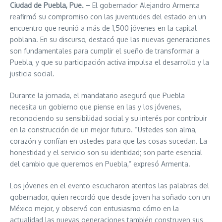
Ciudad de Puebla, Pue. –
El gobernador Alejandro Armenta
reafirmó su compromiso con las juventudes del estado en un
encuentro que reunió a más de 1,500 jóvenes en la capital
poblana. En su discurso, destacó que las nuevas generaciones
son fundamentales para cumplir el sueño de transformar a
Puebla, y que su participación activa impulsa el desarrollo y la
justicia social.
Durante la jornada, el mandatario aseguró que Puebla
necesita un gobierno que piense en las y los jóvenes,
reconociendo su sensibilidad social y su interés por contribuir
en la construcción de un mejor futuro. “Ustedes son alma,
corazón y confían en ustedes para que las cosas sucedan. La
honestidad y el servicio son su identidad; son parte esencial
del cambio que queremos en Puebla,” expresó Armenta.
Los jóvenes en el evento escucharon atentos las palabras del
gobernador, quien recordó que desde joven ha soñado con un
México mejor, y observó con entusiasmo cómo en la
actualidad las nuevas generaciones también construyen sus