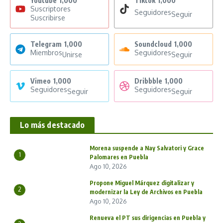
Youtube
1,000
Tiktok
1,000
Suscriptores
Seguidores
Seguir
Suscribirse
Telegram
1,000
Soundcloud
1,000
Miembros
Seguidores
Unirse
Seguir
Vimeo
1,000
Dribbble
1,000
Seguidores
Seguidores
Seguir
Seguir
Lo más destacado
Morena suspende a Nay Salvatori y Grace
1
Palomares en Puebla
Ago 10, 2026
Propone Miguel Márquez digitalizar y
2
modernizar la Ley de Archivos en Puebla
Ago 10, 2026
Renueva el PT sus dirigencias en Puebla y