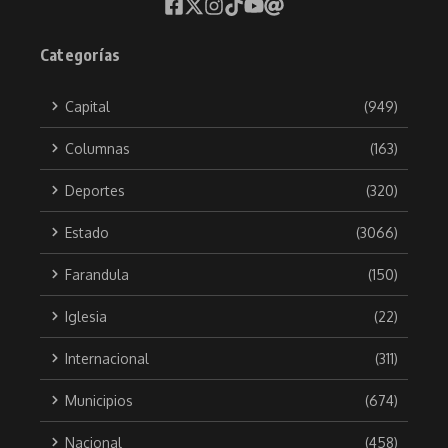
Categorías
Capital
(949)
Columnas
(163)
Deportes
(320)
Estado
(3066)
Farandula
(150)
Iglesia
(22)
Internacional
(311)
Municipios
(674)
Nacional
(458)