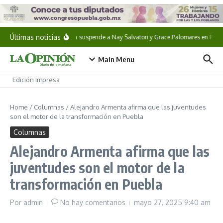
Saltar al contenido
Últimas noticias
Morena suspende a Nay Salvatori y Grace Palomares en Puebl
Main Menu
Edición Impresa
Home
/
Columnas
/
Alejandro Armenta afirma que las juventudes
son el motor de la transformación en Puebla
Columnas
Alejandro Armenta afirma que las
juventudes son el motor de la
transformación en Puebla
Por
admin
No hay comentarios
mayo 27, 2025
9:40 am