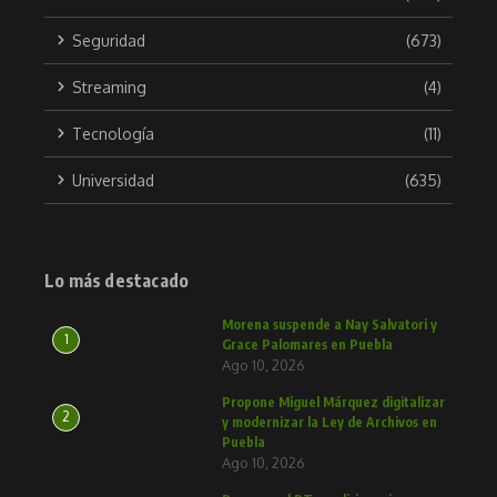
Seguridad
(673)
Streaming
(4)
Tecnología
(11)
Universidad
(635)
Lo más destacado
Morena suspende a Nay Salvatori y
1
Grace Palomares en Puebla
Ago 10, 2026
Propone Miguel Márquez digitalizar
2
y modernizar la Ley de Archivos en
Puebla
Ago 10, 2026