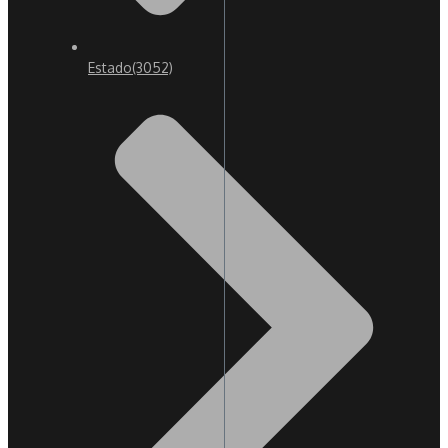
Estado
(3052)