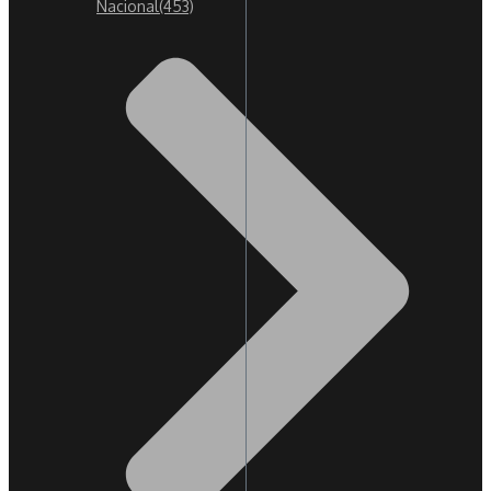
Nacional
(453)