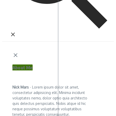
About Me
Nick Mars
- Lorem ipsum dolor sit amet,
consectetur adipisicing elit. Minima incidunt
voluptates nemo, dolor optio quia architecto
quis delectus perspiciatis. Nobis atque id hic
neque possimus voluptatum voluptatibus
tenetur, perspiciatis consequuntur.