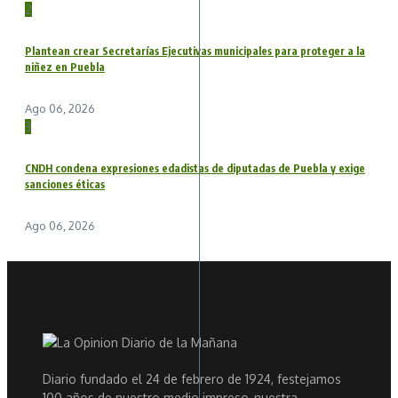
2
Plantean crear Secretarías Ejecutivas municipales para proteger a la
niñez en Puebla
Ago 06, 2026
3
CNDH condena expresiones edadistas de diputadas de Puebla y exige
sanciones éticas
Ago 06, 2026
Diario fundado el 24 de febrero de 1924, festejamos
100 años de nuestro medio impreso, nuestra