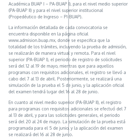
Académica BUAP I – PA-BUAP I), para el nivel medio superior
(PA-BUAP II) y para el nivel superior institucional
(Propedéutico de Ingreso – PI-BUAP).
La información detallada de cada convocatoria se
encuentra disponible en la página oficial
www.admision.buap.mx, donde se especifica que la
totalidad de los trámites, incluyendo la prueba de admisión,
se realizarán de manera virtual y remota. Para el nivel
superior (PA-BUAP I), el periodo de registro de solicitudes
será del 12 al 19 de mayo, mientras que para aquellos
programas con requisitos adicionales, el registro se llevó a
cabo del 7 al 13 de abril. Posteriormente, se realizará una
simulación de la prueba el 5 de junio, y la aplicación oficial
del examen tendrá lugar del 16 al 28 de junio.
En cuanto al nivel medio superior (PA-BUAP II), el registro
para programas con requisitos adicionales se efectuó del 7
al 13 de abril, y para las solicitudes generales, el periodo
será del 20 al 24 de mayo. La simulación de la prueba está
programada para el 5 de junio, y la aplicación del examen
se realizará del 16 al 28 de junio.