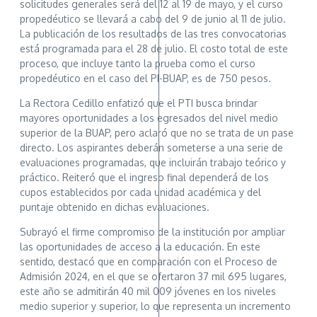
solicitudes generales será del 12 al 19 de mayo, y el curso
propedéutico se llevará a cabo del 9 de junio al 11 de julio.
La publicación de los resultados de las tres convocatorias
está programada para el 28 de julio. El costo total de este
proceso, que incluye tanto la prueba como el curso
propedéutico en el caso del PI-BUAP, es de 750 pesos.
La Rectora Cedillo enfatizó que el PTI busca brindar
mayores oportunidades a los egresados del nivel medio
superior de la BUAP, pero aclaró que no se trata de un pase
directo. Los aspirantes deberán someterse a una serie de
evaluaciones programadas, que incluirán trabajo teórico y
práctico. Reiteró que el ingreso final dependerá de los
cupos establecidos por cada unidad académica y del
puntaje obtenido en dichas evaluaciones.
Subrayó el firme compromiso de la institución por ampliar
las oportunidades de acceso a la educación. En este
sentido, destacó que en comparación con el Proceso de
Admisión 2024, en el que se ofertaron 37 mil 695 lugares,
este año se admitirán 40 mil 009 jóvenes en los niveles
medio superior y superior, lo que representa un incremento