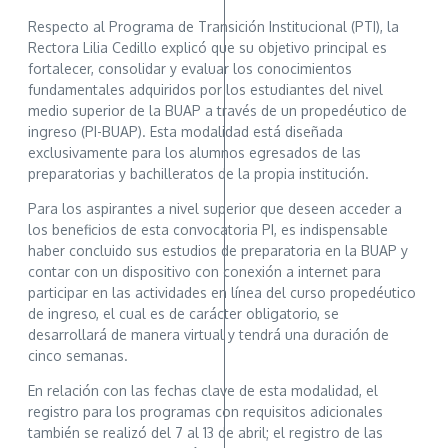
Respecto al Programa de Transición Institucional (PTI), la
Rectora Lilia Cedillo explicó que su objetivo principal es
fortalecer, consolidar y evaluar los conocimientos
fundamentales adquiridos por los estudiantes del nivel
medio superior de la BUAP a través de un propedéutico de
ingreso (PI-BUAP). Esta modalidad está diseñada
exclusivamente para los alumnos egresados de las
preparatorias y bachilleratos de la propia institución.
Para los aspirantes a nivel superior que deseen acceder a
los beneficios de esta convocatoria PI, es indispensable
haber concluido sus estudios de preparatoria en la BUAP y
contar con un dispositivo con conexión a internet para
participar en las actividades en línea del curso propedéutico
de ingreso, el cual es de carácter obligatorio, se
desarrollará de manera virtual y tendrá una duración de
cinco semanas.
En relación con las fechas clave de esta modalidad, el
registro para los programas con requisitos adicionales
también se realizó del 7 al 13 de abril; el registro de las