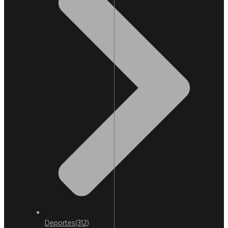
Deportes
(312)