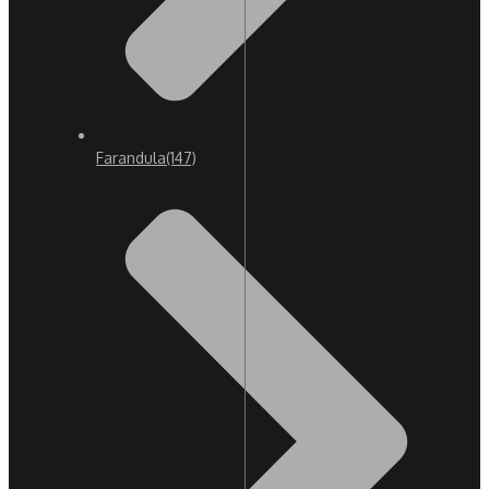
Farandula
(147)