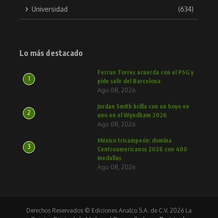
Universidad
(634)
Lo más destacado
Ferran Torres acuerda con el PSG y
1
pide salir del Barcelona
Ago 08, 2026
Jordan Smith brilla con un hoyo en
2
uno en el Wyndham 2026
Ago 08, 2026
México tricampeón: domina
3
Centroamericanos 2026 con 400
medallas
Ago 08, 2026
Derechos Reservados © Ediciones Analco S.A. de C.V. 2026 La