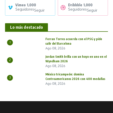
Vimeo
1,000
Dribbble
1,000
Seguidores
Seguidores
Seguir
Seguir
Lo más destacado
Ferran Torres acuerda con el PSG y pide
1
salir del Barcelona
Ago 08, 2026
Jordan Smith brilla con un hoyo en uno en el
2
Wyndham 2026
Ago 08, 2026
México tricampeón: domina
3
Centroamericanos 2026 con 400 medallas
Ago 08, 2026