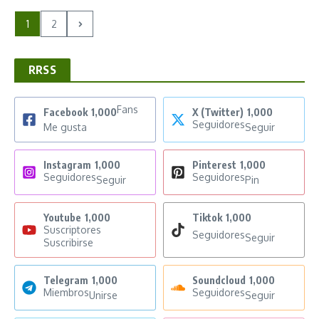
1
2
RRSS
Fans
Facebook
1,000
X (Twitter)
1,000
Seguidores
Me gusta
Seguir
Instagram
1,000
Pinterest
1,000
Seguidores
Seguidores
Seguir
Pin
Youtube
1,000
Tiktok
1,000
Suscriptores
Seguidores
Seguir
Suscribirse
Telegram
1,000
Soundcloud
1,000
Miembros
Seguidores
Unirse
Seguir