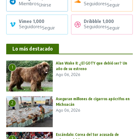
Miembros
Seguidores
Unirse
Seguir
Vimeo
1,000
Dribbble
1,000
Seguidores
Seguidores
Seguir
Seguir
Lo más destacado
Alan Wake II: ¿El GOTY que debió ser? Un
1
año de su estreno
Ago 06, 2026
Aseguran millones de cigarros apócrifos en
2
Michoacán
Ago 06, 2026
Escándalo: Corea del Sur acusada de
3