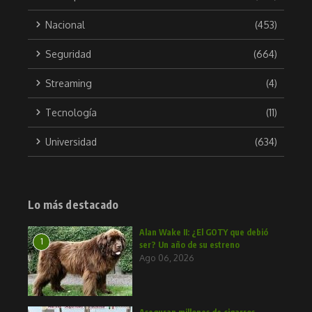
Nacional
(453)
Seguridad
(664)
Streaming
(4)
Tecnología
(11)
Universidad
(634)
Lo más destacado
Alan Wake II: ¿El GOTY que debió
1
ser? Un año de su estreno
Ago 06, 2026