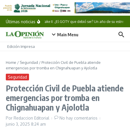
Saltar al contenido
Últimas noticias
Alan Wake II: ¿El GOTY que debió ser? Un año de su estreno
Main Menu
Edición Impresa
Home
/
Seguridad
/
Protección Civil de Puebla atiende
emergencias por tromba en Chignahuapan y Ajolotla
Seguridad
Protección Civil de Puebla atiende
emergencias por tromba en
Chignahuapan y Ajolotla
Por
Redaccion Editorial
No hay comentarios
junio 3, 2025
8:24 am