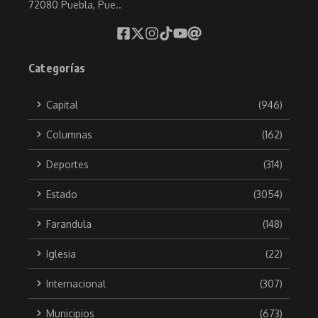
72080 Puebla, Pue..
Categorías
Capital
(946)
Columnas
(162)
Deportes
(314)
Estado
(3054)
Farandula
(148)
Iglesia
(22)
Internacional
(307)
Municipios
(673)