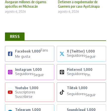
Aseguran millones de cigarros
Detienen a exgobernador de
apócrifos en Michoacán
Guerrero por caso Ayotzinapa
agosto 6, 2026
agosto 6, 2026
RRSS
Fans
Facebook
1,000
X (Twitter)
1,000
Seguidores
Me gusta
Seguir
Instagram
1,000
Pinterest
1,000
Seguidores
Seguidores
Seguir
Pin
Youtube
1,000
Tiktok
1,000
Suscriptores
Seguidores
Seguir
Suscribirse
Telegram
1,000
Soundcloud
1,000