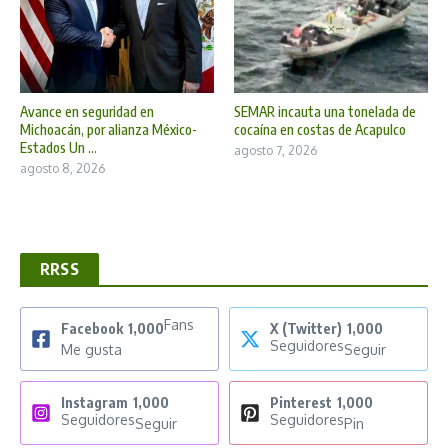
Avance en seguridad en
SEMAR incauta una tonelada de
Michoacán, por alianza México-
cocaína en costas de Acapulco
Estados Un ...
agosto 7, 2026
agosto 8, 2026
RRSS
Fans
Facebook
1,000
X (Twitter)
1,000
Seguidores
Me gusta
Seguir
Instagram
1,000
Pinterest
1,000
Seguidores
Seguidores
Seguir
Pin