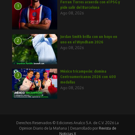
Ferran Torres acuerda con el PSG y
1
pide salir del Barcelona
Ago 08, 2026
Jordan Smith brilla con un hoyo en
2
uno en el Wyndham 2026
Ago 08, 2026
México tricampeón: domina
3
Centroamericanos 2026 con 400
medallas
Ago 08, 2026
Derechos Reservados © Ediciones Analco S.A. de C.V. 2026 La
Opinion Diario de la Mañana | Desarrollado por
Revista de
Noticias X