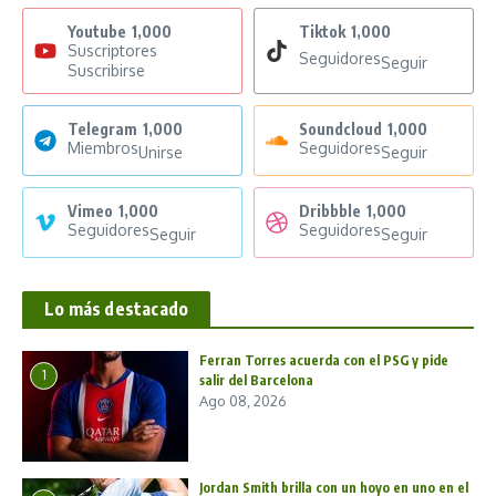
Youtube
1,000
Tiktok
1,000
Suscriptores
Seguidores
Seguir
Suscribirse
Telegram
1,000
Soundcloud
1,000
Miembros
Seguidores
Unirse
Seguir
Vimeo
1,000
Dribbble
1,000
Seguidores
Seguidores
Seguir
Seguir
Lo más destacado
Ferran Torres acuerda con el PSG y pide
1
salir del Barcelona
Ago 08, 2026
Jordan Smith brilla con un hoyo en uno en el