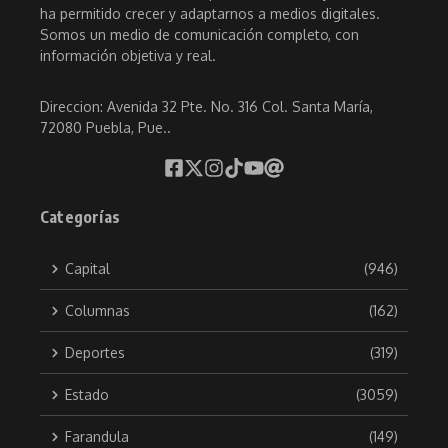
ha permitido crecer y adaptarnos a medios digitales.
Somos un medio de comunicación completo, con
información objetiva y real.
Direccion: Avenida 32 Pte. No. 316 Col. Santa María,
72080 Puebla, Pue..
Categorías
Capital
(946)
Columnas
(162)
Deportes
(319)
Estado
(3059)
Farandula
(149)