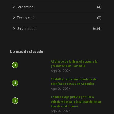
Streaming
(4)
Tecnología
(11)
Universidad
(634)
Lo más destacado
Abelardo de la Espriella asume la
1
presidencia de Colombia
Ago 07, 2026
SEMAR incauta una tonelada de
2
cocaína en costas de Acapulco
Ago 07, 2026
Familia exige justicia por Karla
3
Valeria y busca la localización de su
hijo de cuatro años
Ago 07, 2026