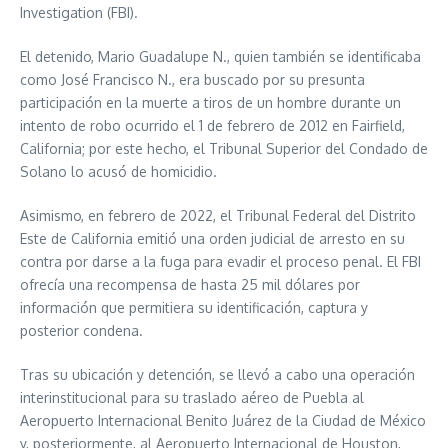
Investigation (FBI).
El detenido, Mario Guadalupe N., quien también se identificaba
como José Francisco N., era buscado por su presunta
participación en la muerte a tiros de un hombre durante un
intento de robo ocurrido el 1 de febrero de 2012 en Fairfield,
California; por este hecho, el Tribunal Superior del Condado de
Solano lo acusó de homicidio.
Asimismo, en febrero de 2022, el Tribunal Federal del Distrito
Este de California emitió una orden judicial de arresto en su
contra por darse a la fuga para evadir el proceso penal. El FBI
ofrecía una recompensa de hasta 25 mil dólares por
información que permitiera su identificación, captura y
posterior condena.
Tras su ubicación y detención, se llevó a cabo una operación
interinstitucional para su traslado aéreo de Puebla al
Aeropuerto Internacional Benito Juárez de la Ciudad de México
y, posteriormente, al Aeropuerto Internacional de Houston,