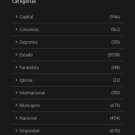
Categorías
Capital
(946)
Columnas
(162)
Deportes
(315)
Estado
(3058)
Farandula
(148)
Iglesia
(22)
Internacional
(310)
Municipios
(673)
Nacional
(454)
Seguridad
(670)