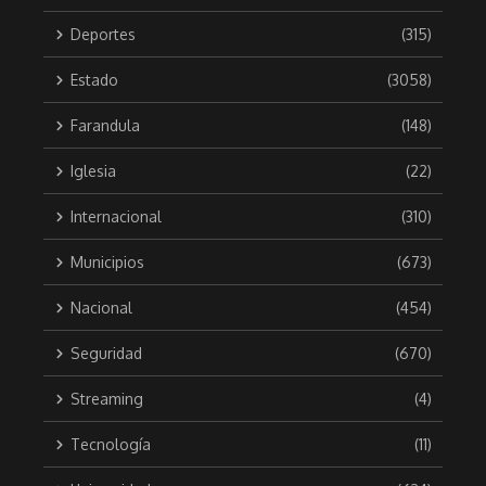
Deportes
(315)
Estado
(3058)
Farandula
(148)
Iglesia
(22)
Internacional
(310)
Municipios
(673)
Nacional
(454)
Seguridad
(670)
Streaming
(4)
Tecnología
(11)