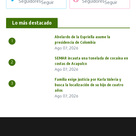
Seguidores
Seguidores
Seguir
Seguir
Lo más destacado
Abelardo de la Espriella asume la
1
presidencia de Colombia
Ago 07, 2026
SEMAR incauta una tonelada de cocaína en
2
costas de Acapulco
Ago 07, 2026
Familia exige justicia por Karla Valeria y
3
busca la localización de su hijo de cuatro
años
Ago 07, 2026