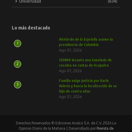
Universidad
(634)
Lo más destacado
Abelardo de la Espriella asume la
1
presidencia de Colombia
Ago 07, 2026
SEMAR incauta una tonelada de
2
cocaína en costas de Acapulco
Ago 07, 2026
Familia exige justicia por Karla
3
Valeria y busca la localización de su
hijo de cuatro años
Ago 07, 2026
Derechos Reservados © Ediciones Analco S.A. de C.V. 2026 La
Opinion Diario de la Mañana | Desarrollado por
Revista de