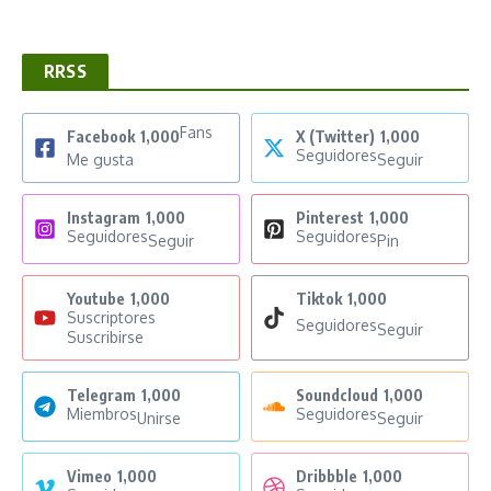
RRSS
Fans
Facebook
1,000
X (Twitter)
1,000
Seguidores
Me gusta
Seguir
Instagram
1,000
Pinterest
1,000
Seguidores
Seguidores
Seguir
Pin
Youtube
1,000
Tiktok
1,000
Suscriptores
Seguidores
Seguir
Suscribirse
Telegram
1,000
Soundcloud
1,000
Miembros
Seguidores
Unirse
Seguir
Vimeo
1,000
Dribbble
1,000