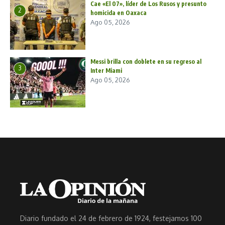
Cae «El 07», líder de Los Rusos y presunto
2
homicida en Oaxaca
Ago 05, 2026
Messi brilla con doblete en su regreso al
3
Inter Miami
Ago 05, 2026
Diario fundado el 24 de febrero de 1924, festejamos 100