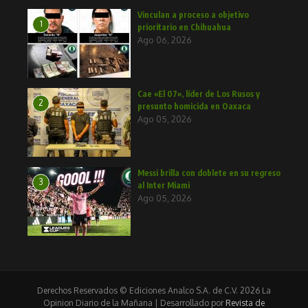
Vinculan a proceso a objetivo
1
prioritario en Chihuahua
Ago 06, 2026
Cae «El 07», líder de Los Rusos y
2
presunto homicida en Oaxaca
Ago 05, 2026
Messi brilla con doblete en su regreso
3
al Inter Miami
Ago 05, 2026
Derechos Reservados © Ediciones Analco S.A. de C.V. 2026 La
Opinion Diario de la Mañana | Desarrollado por
Revista de