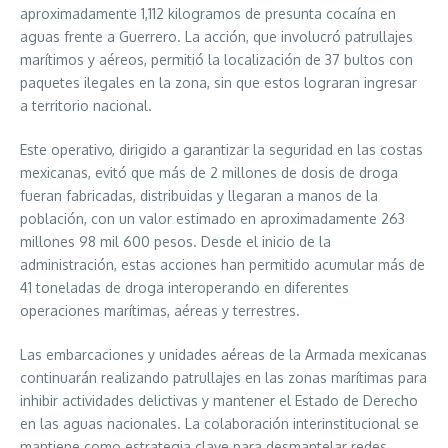
aproximadamente 1,112 kilogramos de presunta cocaína en
aguas frente a Guerrero. La acción, que involucró patrullajes
marítimos y aéreos, permitió la localización de 37 bultos con
paquetes ilegales en la zona, sin que estos lograran ingresar
a territorio nacional.
Este operativo, dirigido a garantizar la seguridad en las costas
mexicanas, evitó que más de 2 millones de dosis de droga
fueran fabricadas, distribuidas y llegaran a manos de la
población, con un valor estimado en aproximadamente 263
millones 98 mil 600 pesos. Desde el inicio de la
administración, estas acciones han permitido acumular más de
41 toneladas de droga interoperando en diferentes
operaciones marítimas, aéreas y terrestres.
Las embarcaciones y unidades aéreas de la Armada mexicanas
continuarán realizando patrullajes en las zonas marítimas para
inhibir actividades delictivas y mantener el Estado de Derecho
en las aguas nacionales. La colaboración interinstitucional se
mantiene como estrategia clave para desmantelar redes