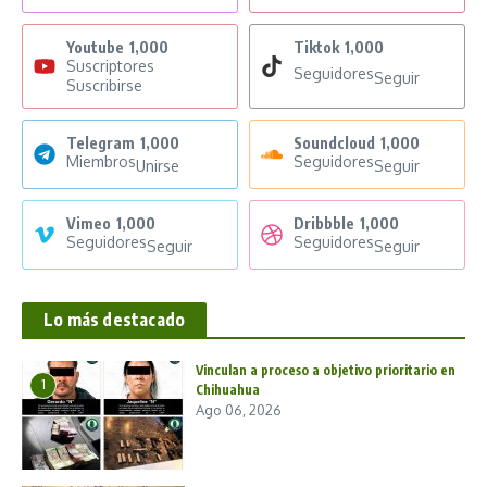
Youtube
1,000
Tiktok
1,000
Suscriptores
Seguidores
Seguir
Suscribirse
Telegram
1,000
Soundcloud
1,000
Miembros
Seguidores
Unirse
Seguir
Vimeo
1,000
Dribbble
1,000
Seguidores
Seguidores
Seguir
Seguir
Lo más destacado
Vinculan a proceso a objetivo prioritario en
1
Chihuahua
Ago 06, 2026