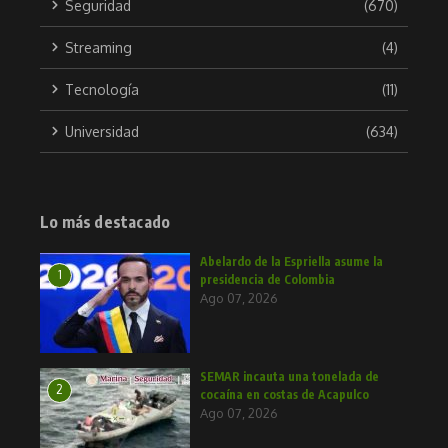
Seguridad
(670)
Streaming
(4)
Tecnología
(11)
Universidad
(634)
Lo más destacado
Abelardo de la Espriella asume la
1
presidencia de Colombia
Ago 07, 2026
SEMAR incauta una tonelada de
2
cocaína en costas de Acapulco
Ago 07, 2026