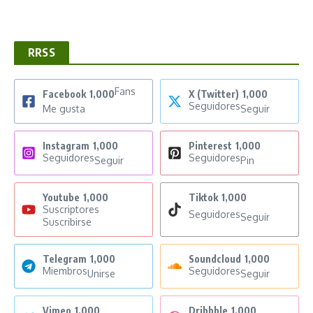
RRSS
Fans
Facebook
1,000
X (Twitter)
1,000
Seguidores
Me gusta
Seguir
Instagram
1,000
Pinterest
1,000
Seguidores
Seguidores
Seguir
Pin
Youtube
1,000
Tiktok
1,000
Suscriptores
Seguidores
Seguir
Suscribirse
Telegram
1,000
Soundcloud
1,000
Miembros
Seguidores
Unirse
Seguir
Vimeo
1,000
Dribbble
1,000