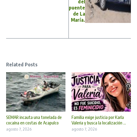
del
puente
de La
María.
Related Posts
SEMAR incauta una tonelada de
Familia exige justicia por Karla
cocaína en costas de Acapulco
Valeria y busca la localización ...
agosto 7, 2026
agosto 7, 2026