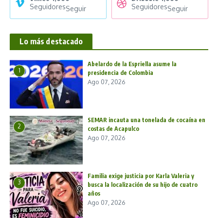
Seguidores
Seguidores
Seguir
Seguir
Lo más destacado
Abelardo de la Espriella asume la
1
presidencia de Colombia
Ago 07, 2026
SEMAR incauta una tonelada de cocaína en
2
costas de Acapulco
Ago 07, 2026
Familia exige justicia por Karla Valeria y
3
busca la localización de su hijo de cuatro
años
Ago 07, 2026