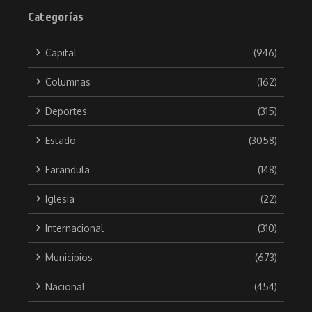
Categorías
Capital
(946)
Columnas
(162)
Deportes
(315)
Estado
(3058)
Farandula
(148)
Iglesia
(22)
Internacional
(310)
Municipios
(673)
Nacional
(454)