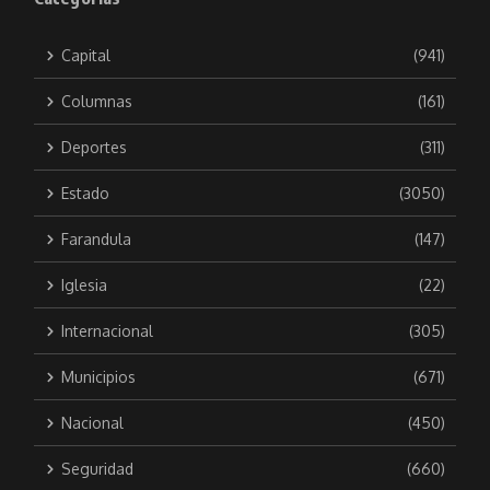
Capital
(941)
Columnas
(161)
Deportes
(311)
Estado
(3050)
Farandula
(147)
Iglesia
(22)
Internacional
(305)
Municipios
(671)
Nacional
(450)
Seguridad
(660)