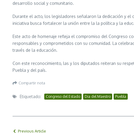
desarrollo social y comunitario.
Durante el acto, los legisladores señalaron la dedicación y e
iniciativa busca fortalecer la unión entre la la política y la e
Este acto de homenaje refleja el compromiso del Congreso co
responsables y comprometidos con su comunidad. La celebració
través de la educación.
Con este reconocimiento, las y los diputados reiteran su respe
Puebla y del país.
Compartir nota
Etiquetado:
Congreso del Estado
Dia del Maestro
Puebla
Previous Article