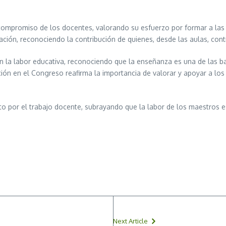
l compromiso de los docentes, valorando su esfuerzo por formar a las
ducación, reconociendo la contribución de quienes, desde las aulas, con
n la labor educativa, reconociendo que la enseñanza es una de las 
n en el Congreso reafirma la importancia de valorar y apoyar a los m
to por el trabajo docente, subrayando que la labor de los maestros es
Next Article