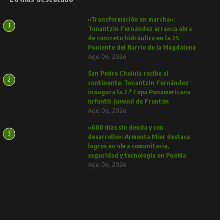
«Transformación en marcha»:
1
Tonantzin Fernández arranca obra
de concreto hidráulico en la 25
Poniente del Barrio de la Magdalena
Ago 06, 2026
San Pedro Cholula recibe al
2
continente: Tonantzin Fernández
inaugura la 2.ª Copa Panamericana
Infantil-Juvenil de Frontón
Ago 06, 2026
«600 días sin deuda y con
3
desarrollo»: Armenta Mier destaca
logros en obra comunitaria,
seguridad y tecnología en Puebla
Ago 06, 2026