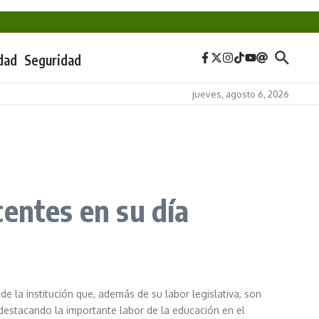
dad
Seguridad
jueves, agosto 6, 2026
entes en su día
e la institución que, además de su labor legislativa, son
destacando la importante labor de la educación en el