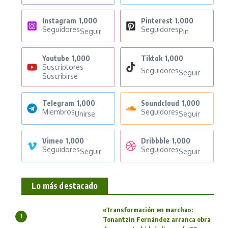
Instagram
1,000
Pinterest
1,000
Seguidores
Seguidores
Seguir
Pin
Youtube
1,000
Tiktok
1,000
Suscriptores
Seguidores
Seguir
Suscribirse
Telegram
1,000
Soundcloud
1,000
Miembros
Seguidores
Unirse
Seguir
Vimeo
1,000
Dribbble
1,000
Seguidores
Seguidores
Seguir
Seguir
Lo más destacado
«Transformación en marcha»:
1
Tonantzin Fernández arranca obra