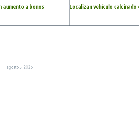
n aumento a bonos
Localizan vehículo calcinado
agosto 5, 2026