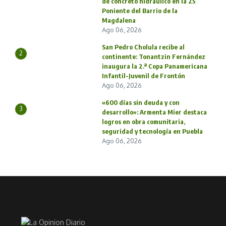
de concreto hidráulico en la 25
Poniente del Barrio de la
Magdalena
Ago 06, 2026
San Pedro Cholula recibe al
2
continente: Tonantzin Fernández
inaugura la 2.ª Copa Panamericana
Infantil-Juvenil de Frontón
Ago 06, 2026
«600 días sin deuda y con
3
desarrollo»: Armenta Mier destaca
logros en obra comunitaria,
seguridad y tecnología en Puebla
Ago 06, 2026