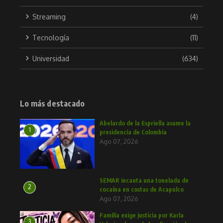
Streaming
(4)
Tecnología
(11)
Universidad
(634)
Lo más destacado
Abelardo de la Espriella asume la
1
presidencia de Colombia
Ago 07, 2026
SEMAR incauta una tonelada de
2
cocaína en costas de Acapulco
Ago 07, 2026
Familia exige justicia por Karla
3