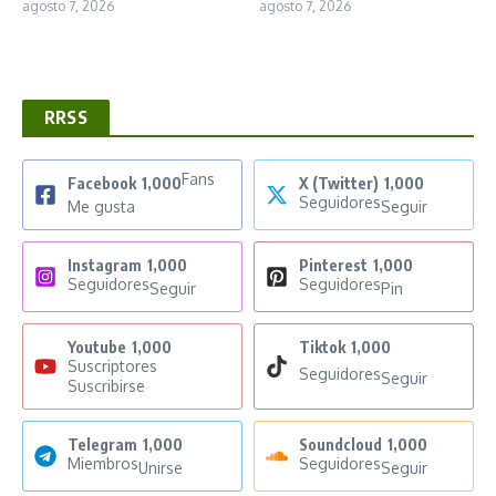
agosto 7, 2026
agosto 7, 2026
RRSS
Fans
Facebook
1,000
X (Twitter)
1,000
Seguidores
Me gusta
Seguir
Instagram
1,000
Pinterest
1,000
Seguidores
Seguidores
Seguir
Pin
Youtube
1,000
Tiktok
1,000
Suscriptores
Seguidores
Seguir
Suscribirse
Telegram
1,000
Soundcloud
1,000
Miembros
Seguidores
Unirse
Seguir