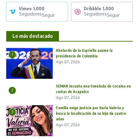
Vimeo
1,000
Dribbble
1,000
Seguidores
Seguidores
Seguir
Seguir
Lo más destacado
Abelardo de la Espriella asume la
1
presidencia de Colombia
Ago 07, 2026
SEMAR incauta una tonelada de cocaína en
2
costas de Acapulco
Ago 07, 2026
Familia exige justicia por Karla Valeria y
3
busca la localización de su hijo de cuatro
años
Ago 07, 2026