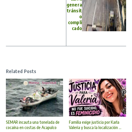
genera
tránsit
o
compli
cado
Related Posts
SEMAR incauta una tonelada de
Familia exige justicia por Karla
cocaína en costas de Acapulco
Valeria y busca la localización ...