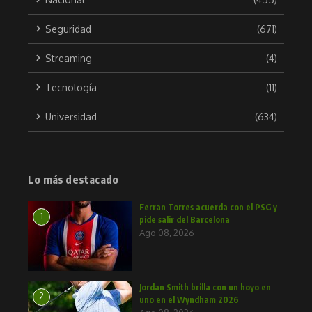
Seguridad
(671)
Streaming
(4)
Tecnología
(11)
Universidad
(634)
Lo más destacado
Ferran Torres acuerda con el PSG y
1
pide salir del Barcelona
Ago 08, 2026
Jordan Smith brilla con un hoyo en
2
uno en el Wyndham 2026