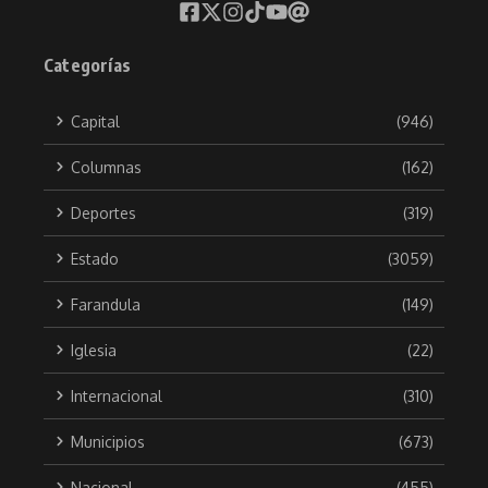
Categorías
Capital
(946)
Columnas
(162)
Deportes
(319)
Estado
(3059)
Farandula
(149)
Iglesia
(22)
Internacional
(310)
Municipios
(673)
Nacional
(455)