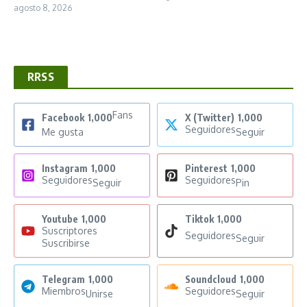
agosto 8, 2026
RRSS
Fans
Facebook
1,000
X (Twitter)
1,000
Seguidores
Me gusta
Seguir
Instagram
1,000
Pinterest
1,000
Seguidores
Seguidores
Seguir
Pin
Youtube
1,000
Tiktok
1,000
Suscriptores
Seguidores
Seguir
Suscribirse
Telegram
1,000
Soundcloud
1,000
Miembros
Seguidores
Unirse
Seguir