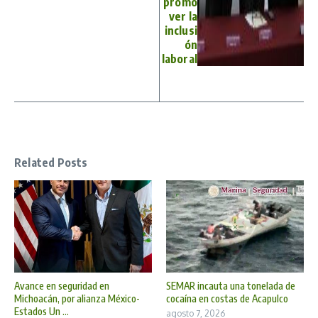
promo
ver la
inclusi
ón
laboral
Related Posts
Avance en seguridad en
SEMAR incauta una tonelada de
Michoacán, por alianza México-
cocaína en costas de Acapulco
Estados Un ...
agosto 7, 2026