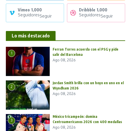
Vimeo
1,000
Dribbble
1,000
Seguidores
Seguidores
Seguir
Seguir
Lo más destacado
Ferran Torres acuerda con el PSG y pide
1
salir del Barcelona
Ago 08, 2026
Jordan Smith brilla con un hoyo en uno en el
2
Wyndham 2026
Ago 08, 2026
México tricampeón: domina
3
Centroamericanos 2026 con 400 medallas
Ago 08, 2026