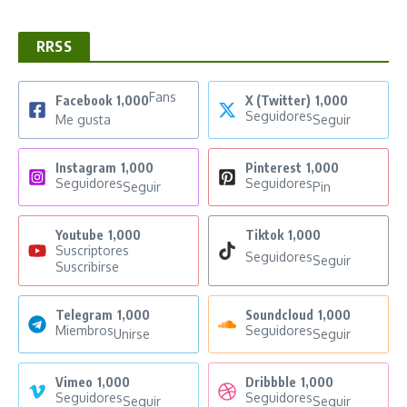
RRSS
Fans
Facebook
1,000
X (Twitter)
1,000
Seguidores
Me gusta
Seguir
Instagram
1,000
Pinterest
1,000
Seguidores
Seguidores
Seguir
Pin
Youtube
1,000
Tiktok
1,000
Suscriptores
Seguidores
Seguir
Suscribirse
Telegram
1,000
Soundcloud
1,000
Miembros
Seguidores
Unirse
Seguir
Vimeo
1,000
Dribbble
1,000
Seguidores
Seguidores
Seguir
Seguir