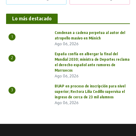
Lo más destacado
Condenan a cadena perpetua al autor del
1
atropello masivo en Múnich
Ago 06, 2026
España confía en albergar la final del
2
Mundial 2030; ministra de Deportes reclama
el derecho español ante rumores de
Marruecos
Ago 06, 2026
BUAP en proceso de inscripción para nivel
3
superior; Rectora Lilia Cedillo supervisa el
ingreso de cerca de 23 mil alumnos
Ago 06, 2026