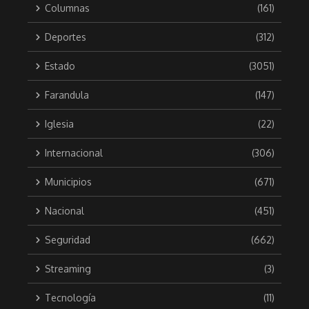
Columnas
(161)
Deportes
(312)
Estado
(3051)
Farandula
(147)
Iglesia
(22)
Internacional
(306)
Municipios
(671)
Nacional
(451)
Seguridad
(662)
Streaming
(3)
Tecnología
(11)