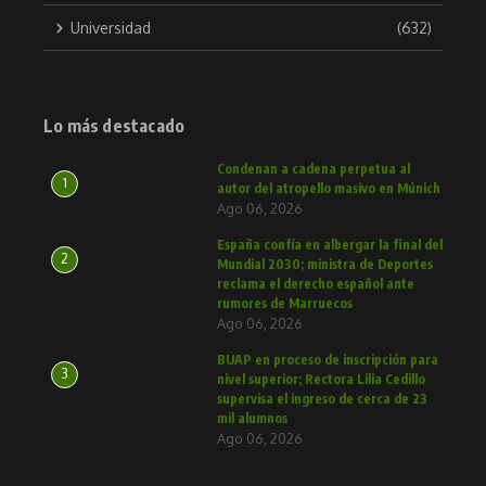
Universidad
(632)
Lo más destacado
Condenan a cadena perpetua al
1
autor del atropello masivo en Múnich
Ago 06, 2026
España confía en albergar la final del
2
Mundial 2030; ministra de Deportes
reclama el derecho español ante
rumores de Marruecos
Ago 06, 2026
BUAP en proceso de inscripción para
3
nivel superior; Rectora Lilia Cedillo
supervisa el ingreso de cerca de 23
mil alumnos
Ago 06, 2026