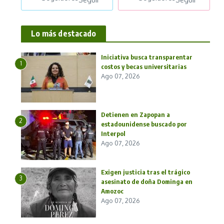
Lo más destacado
Iniciativa busca transparentar
1
costos y becas universitarias
Ago 07, 2026
Detienen en Zapopan a
2
estadounidense buscado por
Interpol
Ago 07, 2026
Exigen justicia tras el trágico
3
asesinato de doña Dominga en
Amozoc
Ago 07, 2026