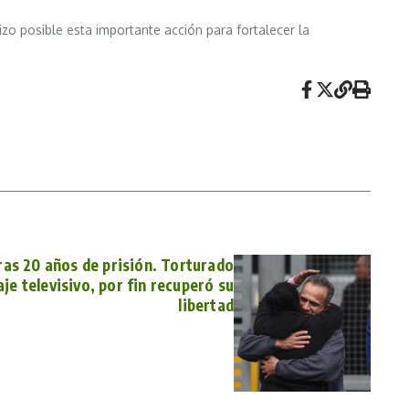
zo posible esta importante acción para fortalecer la
tras 20 años de prisión. Torturado
je televisivo, por fin recuperó su
libertad