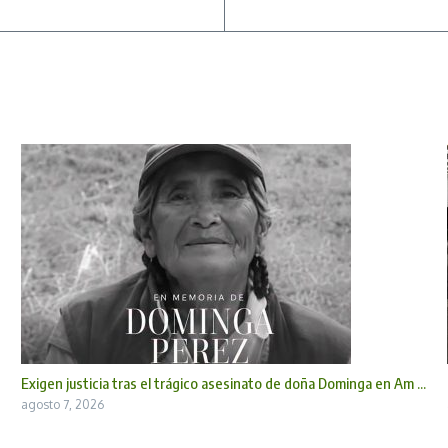
Exigen justicia tras el trágico asesinato de doña Dominga en Am ...
agosto 7, 2026