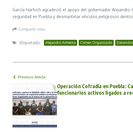
García Harfuch agradeció el apoyo del gobernador Alejandro Ar
seguridad en Puebla y desmantelar vínculos peligrosos dentro 
Compartir nota
Etiquetado:
Alejandro Armenta
Crimen Organizado
Detenidos 
Previous Article
Operación Cofradía en Puebla: Ca
funcionarios activos ligados a re