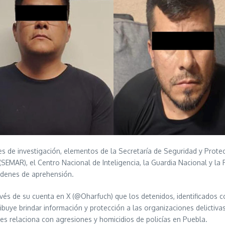
de investigación, elementos de la Secretaría de Seguridad y Protec
(SEMAR), el Centro Nacional de Inteligencia, la Guardia Nacional y la P
rdenes de aprehensión.
avés de su cuenta en X (@Oharfuch) que los detenidos, identificados c
ibuye brindar información y protección a las organizaciones delictiva
les relaciona con agresiones y homicidios de policías en Puebla.