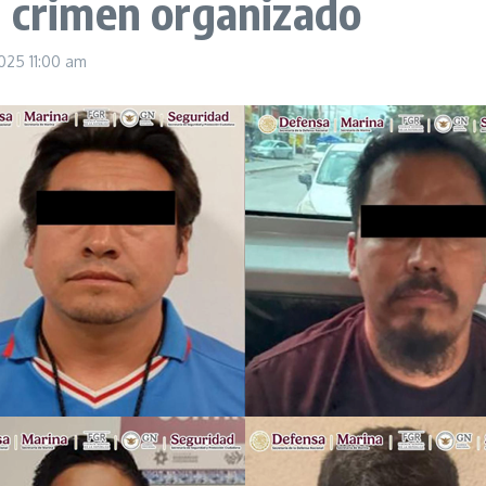
n crimen organizado
2025
11:00 am