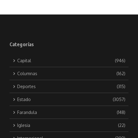
Categorías
Capital
(946)
Columnas
(162)
Deportes
(315)
Estado
(3057)
Farandula
(148)
Iglesia
(22)