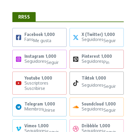
RRSS
Facebook
1,000
X (Twitter)
1,000
Fans
Seguidores
Me gusta
Seguir
Instagram
1,000
Pinterest
1,000
Seguidores
Seguidores
Seguir
Pin
Youtube
1,000
Tiktok
1,000
Suscriptores
Seguidores
Seguir
Suscribirse
Telegram
1,000
Soundcloud
1,000
Miembros
Seguidores
Unirse
Seguir
Vimeo
1,000
Dribbble
1,000
Seguidores
Seguidores
Seguir
Seguir