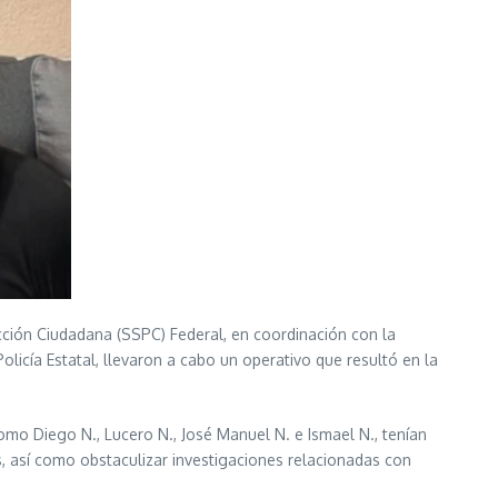
ción Ciudadana (SSPC) Federal, en coordinación con la
olicía Estatal, llevaron a cabo un operativo que resultó en la
omo Diego N., Lucero N., José Manuel N. e Ismael N., tenían
s, así como obstaculizar investigaciones relacionadas con