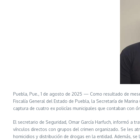
Puebla, Pue., 1 de agosto de 2025 — Como resultado de meses 
Fiscalía General del Estado de Puebla, la Secretaría de Marina 
captura de cuatro ex policías municipales que contaban con ó
El secretario de Seguridad, Omar García Harfuch, informó a tr
vínculos directos con grupos del crimen organizado. Se les atr
homicidios y distribución de drogas en la entidad. Además, se 