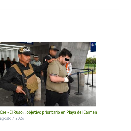
Cae «El Ruso», objetivo prioritario en Playa del Carmen
agosto 7, 2026