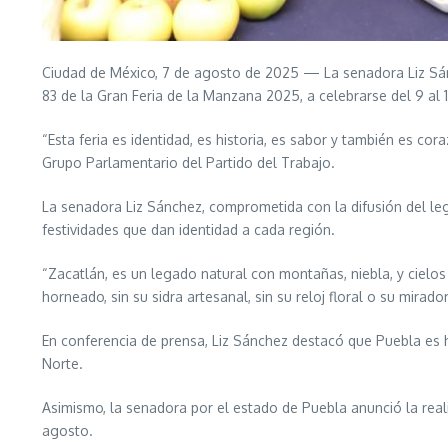
Ciudad de México, 7 de agosto de 2025 — La senadora Liz Sán
83 de la Gran Feria de la Manzana 2025, a celebrarse del 9 al 
“Esta feria es identidad, es historia, es sabor y también es cor
Grupo Parlamentario del Partido del Trabajo.
La senadora Liz Sánchez, comprometida con la difusión del leg
festividades que dan identidad a cada región.
“Zacatlán, es un legado natural con montañas, niebla, y cielos
horneado, sin su sidra artesanal, sin su reloj floral o su mirado
En conferencia de prensa, Liz Sánchez destacó que Puebla es hi
Norte.
Asimismo, la senadora por el estado de Puebla anunció la reali
agosto.