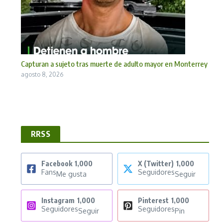
Capturan a sujeto tras muerte de adulto mayor en Monterrey
agosto 8, 2026
RRSS
Facebook
1,000
X (Twitter)
1,000
Fans
Seguidores
Me gusta
Seguir
Instagram
1,000
Pinterest
1,000
Seguidores
Seguidores
Seguir
Pin