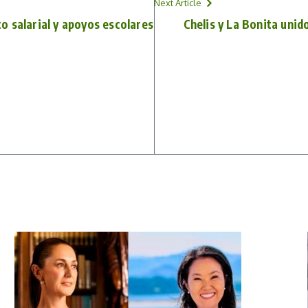
Next Article
 salarial y apoyos escolares
Chelis y La Bonita unid