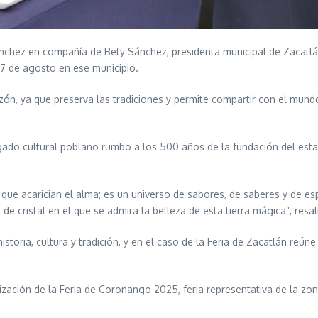
chez en compañía de Bety Sánchez, presidenta municipal de Zacatlán,
17 de agosto en ese municipio.
azón, ya que preserva las tradiciones y permite compartir con el mundo
ado cultural poblano rumbo a los 500 años de la fundación del estad
 que acarician el alma; es un universo de sabores, de saberes y de e
r de cristal en el que se admira la belleza de esta tierra mágica”, resal
storia, cultura y tradición, y en el caso de la Feria de Zacatlán reú
zación de la Feria de Coronango 2025, feria representativa de la zona 