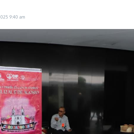
 2025
9:40 am