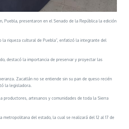
 Puebla, presentaron en el Senado de la República la edición
 la riqueza cultural de Puebla”, enfatizó la integrante del
o, destacó la importancia de preservar y proyectar las
speranza. Zacatlán no se entiende sin su pan de queso recién
tó la legisladora.
ne a productores, artesanos y comunidades de toda la Sierra
metropolitana del estado, la cual se realizará del 12 al 17 de