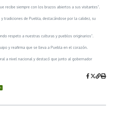
ue recibe siempre con los brazos abiertos a sus visitantes”.
 tradiciones de Puebla, destacándose por la calidez, su
do respeto a nuestras culturas y pueblos originarios”.
uipo y reafirma que se lleva a Puebla en el corazón.
al a nivel nacional y destacó que junto al gobernador
n