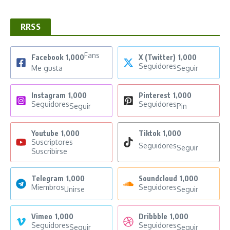
RRSS
Fans
Facebook
1,000
X (Twitter)
1,000
Seguidores
Me gusta
Seguir
Instagram
1,000
Pinterest
1,000
Seguidores
Seguidores
Seguir
Pin
Youtube
1,000
Tiktok
1,000
Suscriptores
Seguidores
Seguir
Suscribirse
Telegram
1,000
Soundcloud
1,000
Miembros
Seguidores
Unirse
Seguir
Vimeo
1,000
Dribbble
1,000
Seguidores
Seguidores
Seguir
Seguir