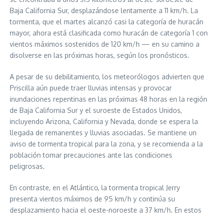
Baja California Sur, desplazándose lentamente a 11 km/h. La
tormenta, que el martes alcanzó casi la categoría de huracán
mayor, ahora está clasificada como huracán de categoría 1 con
vientos máximos sostenidos de 120 km/h — en su camino a
disolverse en las próximas horas, según los pronósticos.
A pesar de su debilitamiento, los meteorólogos advierten que
Priscilla aún puede traer lluvias intensas y provocar
inundaciones repentinas en las próximas 48 horas en la región
de Baja California Sur y el suroeste de Estados Unidos,
incluyendo Arizona, California y Nevada, donde se espera la
llegada de remanentes y lluvias asociadas. Se mantiene un
aviso de tormenta tropical para la zona, y se recomienda a la
población tomar precauciones ante las condiciones
peligrosas.
En contraste, en el Atlántico, la tormenta tropical Jerry
presenta vientos máximos de 95 km/h y continúa su
desplazamiento hacia el oeste-noroeste a 37 km/h. En estos