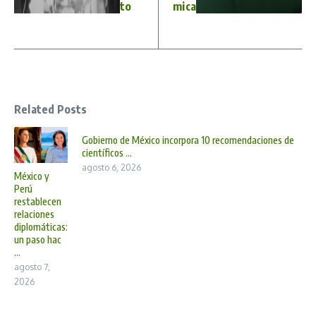
to
mica
Related Posts
Gobierno de México incorpora 10 recomendaciones de
científicos ...
agosto 6, 2026
México y
Perú
restablecen
relaciones
diplomáticas:
un paso hac
...
agosto 7,
2026