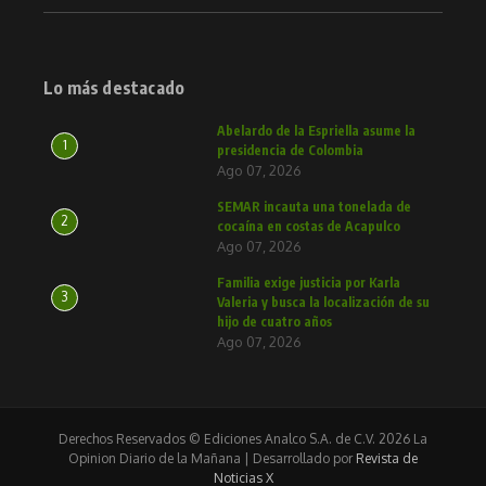
Lo más destacado
Abelardo de la Espriella asume la
1
presidencia de Colombia
Ago 07, 2026
SEMAR incauta una tonelada de
2
cocaína en costas de Acapulco
Ago 07, 2026
Familia exige justicia por Karla
3
Valeria y busca la localización de su
hijo de cuatro años
Ago 07, 2026
Derechos Reservados © Ediciones Analco S.A. de C.V. 2026 La
Opinion Diario de la Mañana | Desarrollado por
Revista de
Noticias X