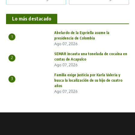
Lo más destacado
Abelardo de la Espriella asume la
1
presidencia de Colombia
Ago 07, 2026
SEMAR incauta una tonelada de cocaína en
2
costas de Acapulco
Ago 07, 2026
Familia exige justicia por Karla Valeria y
3
busca la localización de su hijo de cuatro
años
Ago 07, 2026