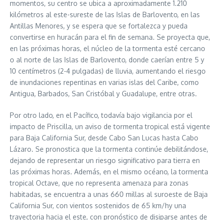
momentos, su centro se ubica a aproximadamente 1.210
kilómetros al este-sureste de las Islas de Barlovento, en las
Antillas Menores, y se espera que se fortalezca y pueda
convertirse en huracán para el fin de semana. Se proyecta que,
en las próximas horas, el núcleo de la tormenta esté cercano
o al norte de las Islas de Barlovento, donde caerían entre 5 y
10 centímetros (2-4 pulgadas) de lluvia, aumentando el riesgo
de inundaciones repentinas en varias islas del Caribe, como
Antigua, Barbados, San Cristóbal y Guadalupe, entre otras.
Por otro lado, en el Pacífico, todavía bajo vigilancia por el
impacto de Priscilla, un aviso de tormenta tropical está vigente
para Baja California Sur, desde Cabo San Lucas hasta Cabo
Lázaro. Se pronostica que la tormenta continúe debilitándose,
dejando de representar un riesgo significativo para tierra en
las próximas horas. Además, en el mismo océano, la tormenta
tropical Octave, que no representa amenaza para zonas
habitadas, se encuentra a unas 660 millas al suroeste de Baja
California Sur, con vientos sostenidos de 65 km/hy una
trayectoria hacia el este, con pronóstico de disiparse antes de