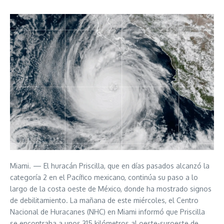
Miami. — El huracán Priscilla, que en días pasados ​​alcanzó la
categoría 2 en el Pacífico mexicano, continúa su paso a lo
largo de la costa oeste de México, donde ha mostrado signos
de debilitamiento. La mañana de este miércoles, el Centro
Nacional de Huracanes (NHC) en Miami informó que Priscilla
se encontraba a unos 315 kilómetros al oeste-suroeste de