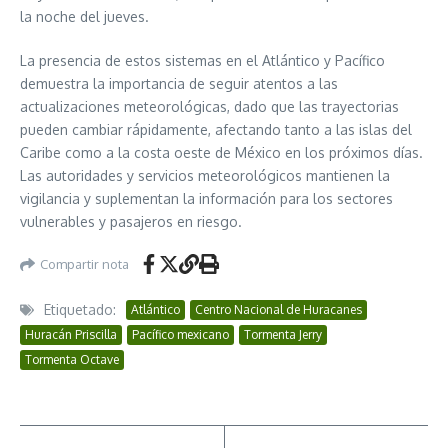
la noche del jueves.
La presencia de estos sistemas en el Atlántico y Pacífico
demuestra la importancia de seguir atentos a las
actualizaciones meteorológicas, dado que las trayectorias
pueden cambiar rápidamente, afectando tanto a las islas del
Caribe como a la costa oeste de México en los próximos días.
Las autoridades y servicios meteorológicos mantienen la
vigilancia y suplementan la información para los sectores
vulnerables y pasajeros en riesgo.
Compartir nota
Etiquetado:
Atlántico
Centro Nacional de Huracanes
Huracán Priscilla
Pacífico mexicano
Tormenta Jerry
Tormenta Octave