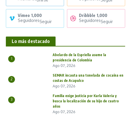
Vimeo
1,000
Dribbble
1,000
Seguidores
Seguidores
Seguir
Seguir
Lo más destacado
Abelardo de la Espriella asume la
1
presidencia de Colombia
Ago 07, 2026
SEMAR incauta una tonelada de cocaína en
2
costas de Acapulco
Ago 07, 2026
Familia exige justicia por Karla Valeria y
3
busca la localización de su hijo de cuatro
años
Ago 07, 2026