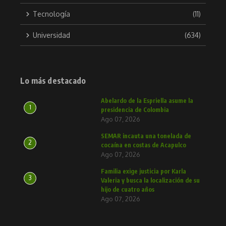
Tecnología
(11)
Universidad
(634)
Lo más destacado
Abelardo de la Espriella asume la
1
presidencia de Colombia
Ago 07, 2026
SEMAR incauta una tonelada de
2
cocaína en costas de Acapulco
Ago 07, 2026
Familia exige justicia por Karla
3
Valeria y busca la localización de su
hijo de cuatro años
Ago 07, 2026