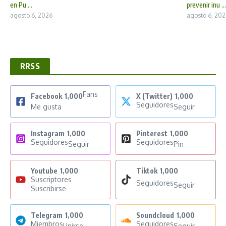
en Pu ...
prevenir inu ...
agosto 6, 2026
agosto 6, 202
RRSS
Fans
Facebook
1,000
X (Twitter)
1,000
Seguidores
Me gusta
Seguir
Instagram
1,000
Pinterest
1,000
Seguidores
Seguidores
Seguir
Pin
Youtube
1,000
Tiktok
1,000
Suscriptores
Seguidores
Seguir
Suscribirse
Telegram
1,000
Soundcloud
1,000
Miembros
Seguidores
Unirse
Seguir