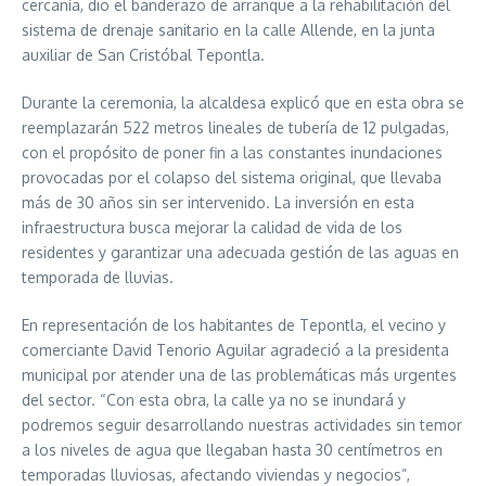
cercanía, dio el banderazo de arranque a la rehabilitación del
sistema de drenaje sanitario en la calle Allende, en la junta
auxiliar de San Cristóbal Tepontla.
Durante la ceremonia, la alcaldesa explicó que en esta obra se
reemplazarán 522 metros lineales de tubería de 12 pulgadas,
con el propósito de poner fin a las constantes inundaciones
provocadas por el colapso del sistema original, que llevaba
más de 30 años sin ser intervenido. La inversión en esta
infraestructura busca mejorar la calidad de vida de los
residentes y garantizar una adecuada gestión de las aguas en
temporada de lluvias.
En representación de los habitantes de Tepontla, el vecino y
comerciante David Tenorio Aguilar agradeció a la presidenta
municipal por atender una de las problemáticas más urgentes
del sector. “Con esta obra, la calle ya no se inundará y
podremos seguir desarrollando nuestras actividades sin temor
a los niveles de agua que llegaban hasta 30 centímetros en
temporadas lluviosas, afectando viviendas y negocios”,