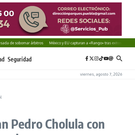
de sobornar árbitros
México y EU capturan a «Rango» tras exitosa cooperación
ad
Seguridad
viernes, agosto 7, 2026
l
an Pedro Cholula con