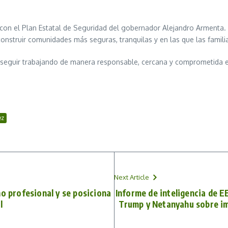
con el Plan Estatal de Seguridad del gobernador Alejandro Armenta. 
construir comunidades más seguras, tranquilas y en las que las famili
seguir trabajando de manera responsable, cercana y comprometida en
ez
Next Article
no profesional y se posiciona
Informe de inteligencia de E
l
Trump y Netanyahu sobre im