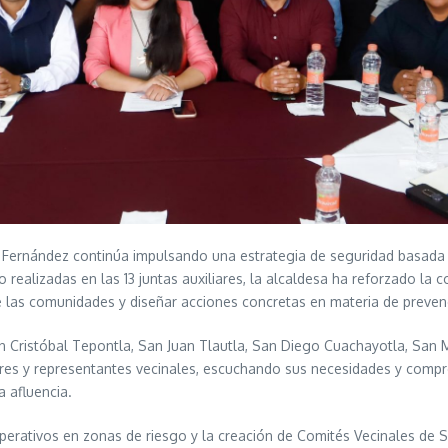
Fernández continúa impulsando una estrategia de seguridad basada en
 realizadas en las 13 juntas auxiliares, la alcaldesa ha reforzado la 
 las comunidades y diseñar acciones concretas en materia de prevenci
 Cristóbal Tepontla, San Juan Tlautla, San Diego Cuachayotla, San
es y representantes vecinales, escuchando sus necesidades y compro
 afluencia.
erativos en zonas de riesgo y la creación de Comités Vecinales de S