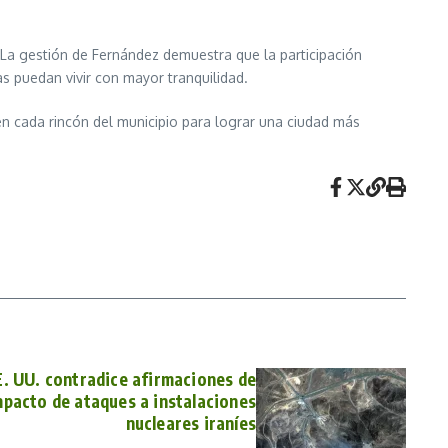
La gestión de Fernández demuestra que la participación
as puedan vivir con mayor tranquilidad.
 cada rincón del municipio para lograr una ciudad más
E. UU. contradice afirmaciones de
pacto de ataques a instalaciones
nucleares iraníes