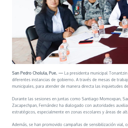
San Pedro Cholula, Pue. —
La presidenta municipal Tonantzin 
diferentes instancias de gobierno. A través de mesas de trabajo
municipales, para atender de manera directa las inquietudes de
Durante las sesiones en juntas como Santiago Momoxpan, San
Zacapechpan, Fernández ha dialogado con autoridades auxiliar
estratégicos, especialmente en zonas escolares y áreas de alta
Además, se han promovido campañas de sensibilización vial, op