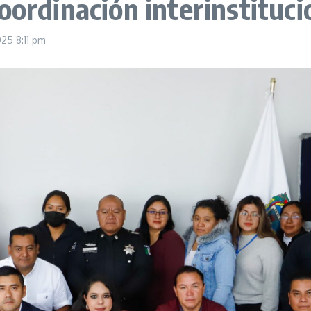
oordinación interinstituci
2025
8:11 pm