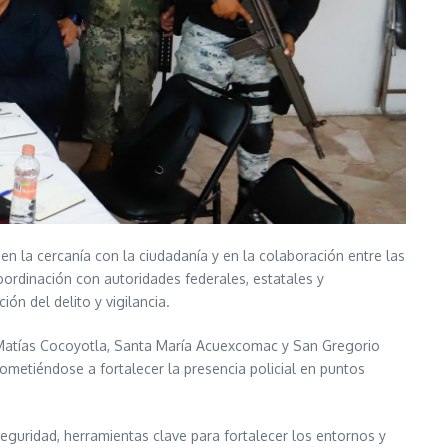
 la cercanía con la ciudadanía y en la colaboración entre las
coordinación con autoridades federales, estatales y
ón del delito y vigilancia.
 Matías Cocoyotla, Santa María Acuexcomac y San Gregorio
metiéndose a fortalecer la presencia policial en puntos
eguridad, herramientas clave para fortalecer los entornos y