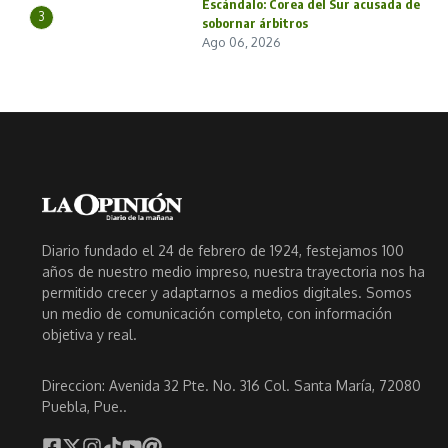
Escándalo: Corea del Sur acusada de
3
sobornar árbitros
Ago 06, 2026
Diario fundado el 24 de febrero de 1924, festejamos 100
años de nuestro medio impreso, nuestra trayectoria nos ha
permitido crecer y adaptarnos a medios digitales. Somos
un medio de comunicación completo, con información
objetiva y real.
Direccion: Avenida 32 Pte. No. 316 Col. Santa María, 72080
Puebla, Pue..