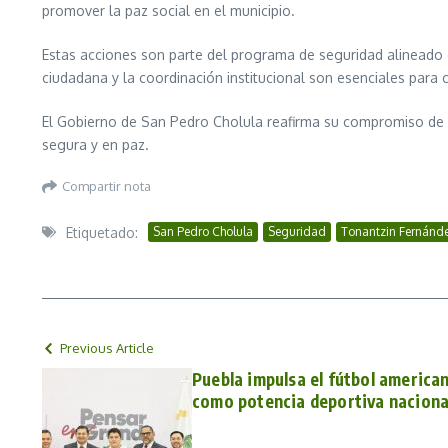
promover la paz social en el municipio.
Estas acciones son parte del programa de seguridad alineado 
ciudadana y la coordinación institucional son esenciales para 
El Gobierno de San Pedro Cholula reafirma su compromiso de 
segura y en paz.
Compartir nota
Etiquetado:
San Pedro Cholula
Seguridad
Tonantzin Fernánd
Previous Article
Puebla impulsa el fútbol america
como potencia deportiva naciona