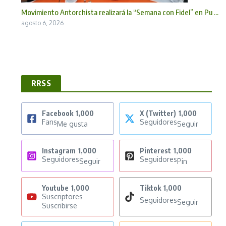
Movimiento Antorchista realizará la “Semana con Fidel” en Pu ...
agosto 6, 2026
RRSS
Facebook
1,000
X (Twitter)
1,000
Fans
Seguidores
Me gusta
Seguir
Instagram
1,000
Pinterest
1,000
Seguidores
Seguidores
Seguir
Pin
Youtube
1,000
Tiktok
1,000
Suscriptores
Seguidores
Seguir
Suscribirse