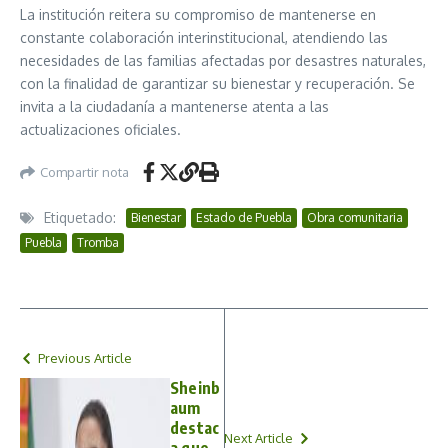
La institución reitera su compromiso de mantenerse en
constante colaboración interinstitucional, atendiendo las
necesidades de las familias afectadas por desastres naturales,
con la finalidad de garantizar su bienestar y recuperación. Se
invita a la ciudadanía a mantenerse atenta a las
actualizaciones oficiales.
Compartir nota
Etiquetado:
Bienestar
Estado de Puebla
Obra comunitaria
Puebla
Tromba
Previous Article
Sheinb
aum
destac
Next Article