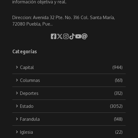
información objetiva y real.
Direccion: Avenida 32 Pte. No. 316 Col. Santa María,
72080 Puebla, Pue..
Categorías
Capital
(944)
Columnas
(161)
Deportes
(312)
Estado
(3052)
Farandula
(148)
Iglesia
(22)