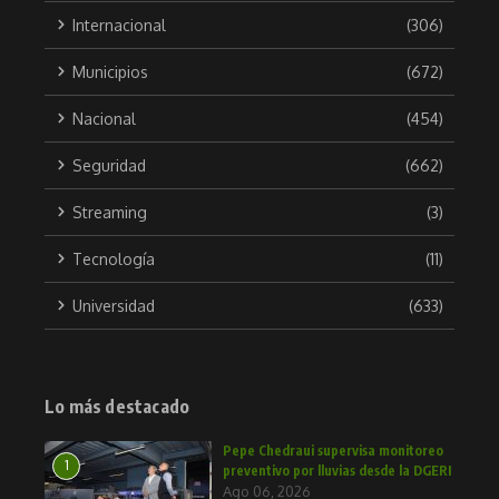
Internacional
(306)
Municipios
(672)
Nacional
(454)
Seguridad
(662)
Streaming
(3)
Tecnología
(11)
Universidad
(633)
Lo más destacado
Pepe Chedraui supervisa monitoreo
1
preventivo por lluvias desde la DGERI
Ago 06, 2026