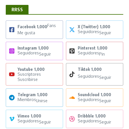
RRSS
Fans
Facebook
1,000
X (Twitter)
1,000
Seguidores
Me gusta
Seguir
Instagram
1,000
Pinterest
1,000
Seguidores
Seguidores
Seguir
Pin
Youtube
1,000
Tiktok
1,000
Suscriptores
Seguidores
Seguir
Suscribirse
Telegram
1,000
Soundcloud
1,000
Miembros
Seguidores
Unirse
Seguir
Vimeo
1,000
Dribbble
1,000
Seguidores
Seguidores
Seguir
Seguir