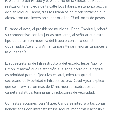
El Gobierno del Estado y el Gobierno de la Ciudad de Puebla
realizaron la entrega de la calle Los Pilares, en la junta auxiliar
de San Miguel Canoa, tras los trabajos de modernización que
alcanzaron una inversión superior a los 23 millones de pesos.
Durante el acto, el presidente municipal, Pepe Chedraui, reiteró
su compromiso con las juntas auxiliares, al señalar que este
tipo de obras son muestra del trabajo conjunto con el
gobernador Alejandro Armenta para llevar mejoras tangibles a
la ciudadanía.
El subsecretario de Infraestructura del estado, Jesús Aquino
Limón, reafirmó que la atención a la zona norte de la capital
es prioridad para el Ejecutivo estatal, mientras que el
secretario de Movilidad e Infraestructura, David Aysa, explicó
que se intervinieron más de 12 mil metros cuadrados con
carpeta asfáltica, luminarias y reductores de velocidad.
Con estas acciones, San Miguel Canoa se integra a las zonas
beneficiadas con infraestructura segura, moderna y accesible,