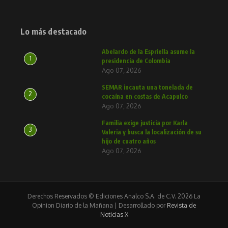
Lo más destacado
Abelardo de la Espriella asume la
1
presidencia de Colombia
Ago 07, 2026
SEMAR incauta una tonelada de
2
cocaína en costas de Acapulco
Ago 07, 2026
Familia exige justicia por Karla
3
Valeria y busca la localización de su
hijo de cuatro años
Ago 07, 2026
Derechos Reservados © Ediciones Analco S.A. de C.V. 2026 La
Opinion Diario de la Mañana | Desarrollado por
Revista de
Noticias X