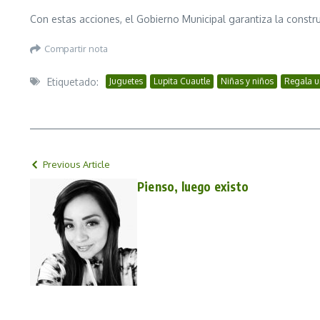
Con estas acciones, el Gobierno Municipal garantiza la constr
Compartir nota
Etiquetado:
Juguetes
Lupita Cuautle
Niñas y niños
Regala u
Previous Article
Pienso, luego existo