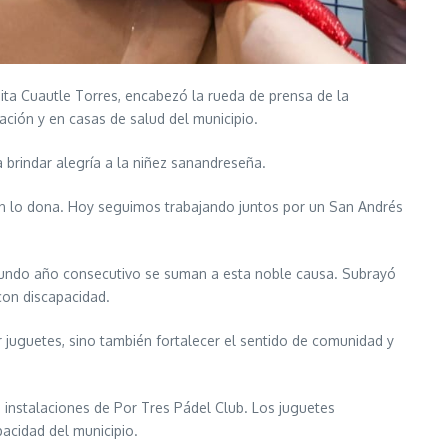
upita Cuautle Torres, encabezó la rueda de prensa de la
ación y en casas de salud del municipio.
a brindar alegría a la niñez sanandreseña.
en lo dona. Hoy seguimos trabajando juntos por un San Andrés
gundo año consecutivo se suman a esta noble causa. Subrayó
 con discapacidad.
r juguetes, sino también fortalecer el sentido de comunidad y
 instalaciones de Por Tres Pádel Club. Los juguetes
acidad del municipio.