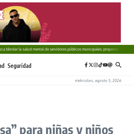
ar la salud mental de servidores públicos municipales; proponen iniciativa para a
ad
Seguridad
miércoles, agosto 5, 2026
sa” para niñas y niños