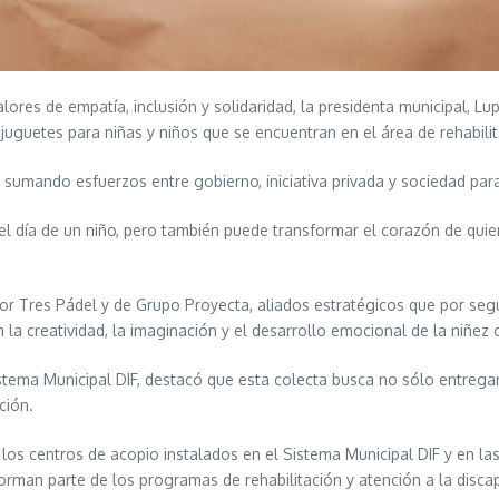
lores de empatía, inclusión y solidaridad, la presidenta municipal, L
juguetes para niñas y niños que se encuentran en el área de rehabilit
r sumando esfuerzos entre gobierno, iniciativa privada y sociedad par
el día de un niño, pero también puede transformar el corazón de qui
or Tres Pádel y de Grupo Proyecta, aliados estratégicos que por se
 la creatividad, la imaginación y el desarrollo emocional de la niñez
istema Municipal DIF, destacó que esta colecta busca no sólo entrega
ción.
los centros de acopio instalados en el Sistema Municipal DIF y en las
rman parte de los programas de rehabilitación y atención a la discap