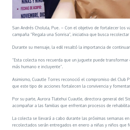
San Andrés Cholula, Pue. – Con el objetivo de fortalecer los va
campaña “Regala una Sonrisa”, iniciativa que busca recolectar 
Durante su mensaje, la edil resaltó la importancia de continua
“Esta colecta nos recuerda que un juguete puede transformar 
más humano e incluyente”.
Asimismo, Cuautle Torres reconoció el compromiso del Club P
que este tipo de acciones fortalecen la convivencia y fomentan
Por su parte, Aurora Tlatehui Cuautle, directora general del S
acompañar a las familias que enfrentan procesos de rehabilita
La colecta se llevará a cabo durante las próximas semanas en 
recolectados serán entregados en enero a niñas y niños que fo