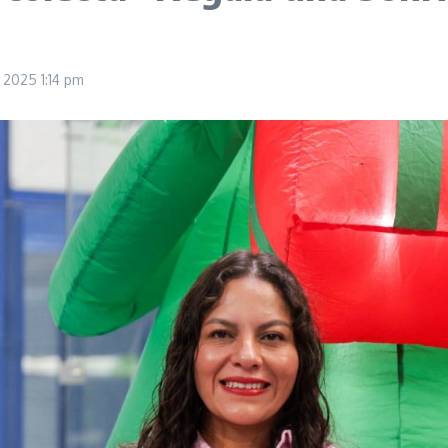
, 2025
1:14 pm