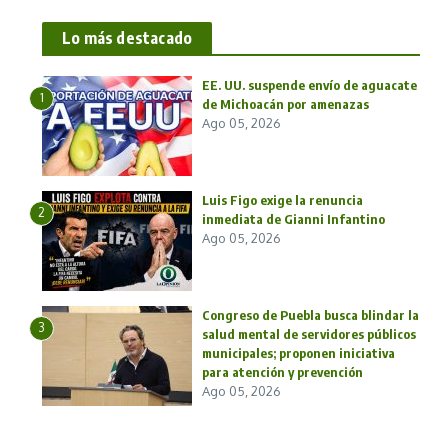
Lo más destacado
EE. UU. suspende envío de aguacate
1
de Michoacán por amenazas
Ago 05, 2026
Luis Figo exige la renuncia
2
inmediata de Gianni Infantino
Ago 05, 2026
Congreso de Puebla busca blindar la
3
salud mental de servidores públicos
municipales; proponen iniciativa
para atención y prevención
Ago 05, 2026