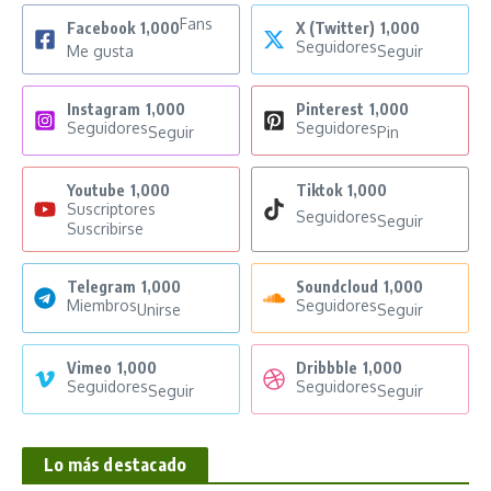
Fans
Facebook
1,000
X (Twitter)
1,000
Seguidores
Me gusta
Seguir
Instagram
1,000
Pinterest
1,000
Seguidores
Seguidores
Seguir
Pin
Youtube
1,000
Tiktok
1,000
Suscriptores
Seguidores
Seguir
Suscribirse
Telegram
1,000
Soundcloud
1,000
Miembros
Seguidores
Unirse
Seguir
Vimeo
1,000
Dribbble
1,000
Seguidores
Seguidores
Seguir
Seguir
Lo más destacado