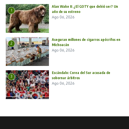
Alan Wake II: ¿El GOTY que debió ser? Un
1
año de su estreno
Ago 06, 2026
Aseguran millones de cigarros apócrifos en
2
Michoacán
Ago 06, 2026
Escándalo: Corea del Sur acusada de
3
sobornar árbitros
Ago 06, 2026