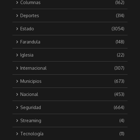
Columnas
(162)
Deportes
(314)
Estado
(3054)
Farandula
(148)
Iglesia
(22)
Internacional
(307)
Municipios
(673)
Nacional
(453)
Seguridad
(664)
Streaming
(4)
Tecnología
(11)