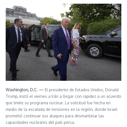
Washington, D.C. —
El presidente de Estados Unidos, Donald
Trump, instó el viernes a Irán a llegar con rapidez a un acuerdo
que limite su programa nuclear. La solicitud fue hecha en
medio de la escalada de tensiones en la región, donde Israel
prometió continuar sus ataques para desmantelar las
capacidades nucleares del país persa.