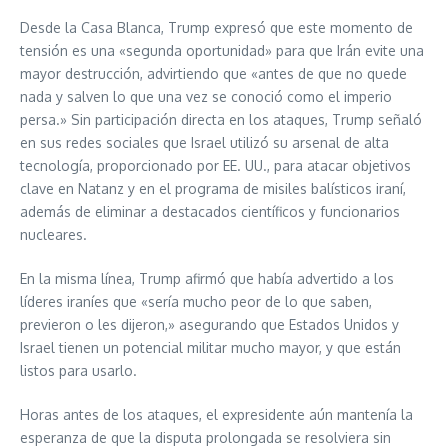
Desde la Casa Blanca, Trump expresó que este momento de
tensión es una «segunda oportunidad» para que Irán evite una
mayor destrucción, advirtiendo que «antes de que no quede
nada y salven lo que una vez se conoció como el imperio
persa.» Sin participación directa en los ataques, Trump señaló
en sus redes sociales que Israel utilizó su arsenal de alta
tecnología, proporcionado por EE. UU., para atacar objetivos
clave en Natanz y en el programa de misiles balísticos iraní,
además de eliminar a destacados científicos y funcionarios
nucleares.
En la misma línea, Trump afirmó que había advertido a los
líderes iraníes que «sería mucho peor de lo que saben,
previeron o les dijeron,» asegurando que Estados Unidos y
Israel tienen un potencial militar mucho mayor, y que están
listos para usarlo.
Horas antes de los ataques, el expresidente aún mantenía la
esperanza de que la disputa prolongada se resolviera sin