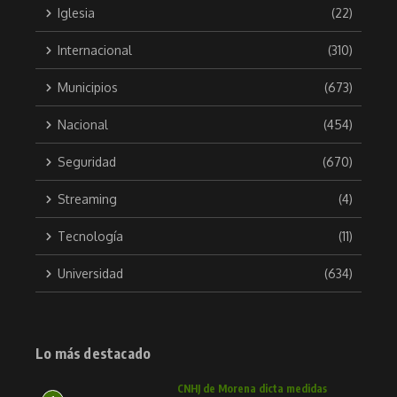
Iglesia
(22)
Internacional
(310)
Municipios
(673)
Nacional
(454)
Seguridad
(670)
Streaming
(4)
Tecnología
(11)
Universidad
(634)
Lo más destacado
CNHJ de Morena dicta medidas