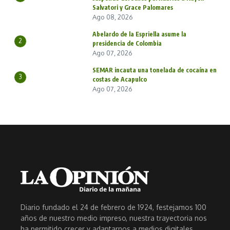
Salvatori y Grace Palomares
Ago 08, 2026
Abelardo de la Espriella asume la
2
presidencia de Colombia
Ago 07, 2026
SEMAR incauta una tonelada de cocaína en
3
costas de Acapulco
Ago 07, 2026
Diario fundado el 24 de febrero de 1924, festejamos 100
años de nuestro medio impreso, nuestra trayectoria nos
ha permitido crecer y adaptarnos a medios digitales.