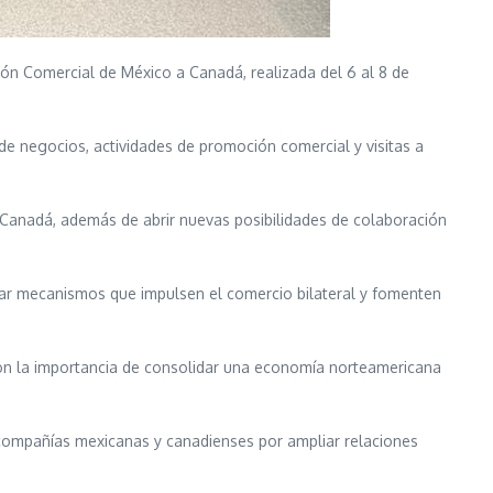
ión Comercial de México a Canadá, realizada del 6 al 8 de
de negocios, actividades de promoción comercial y visitas a
 Canadá, además de abrir nuevas posibilidades de colaboración
zar mecanismos que impulsen el comercio bilateral y fomenten
on la importancia de consolidar una economía norteamericana
 compañías mexicanas y canadienses por ampliar relaciones