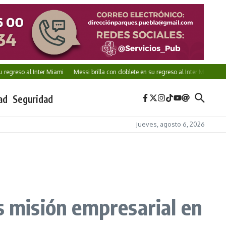
o al Inter Miami
Messi brilla con doblete en su regreso al Inter Miami
Veracru
ad
Seguridad
jueves, agosto 6, 2026
s misión empresarial en