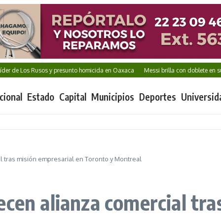
e Los Rusos y presunto homicida en Oaxaca
Messi brilla con doblete en su regres
cional
Estado
Capital
Municipios
Deportes
Universid
l tras misión empresarial en Toronto y Montreal
ecen alianza comercial tra