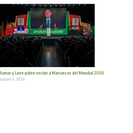
Sumar y Livre piden excluir a Marruecos del Mundial 2030
agosto 5, 2026