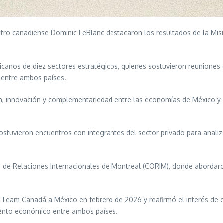
istro canadiense Dominic LeBlanc destacaron los resultados de la Mis
icanos de diez sectores estratégicos, quienes sostuvieron reuniones 
s entre ambos países.
ón, innovación y complementariedad entre las economías de México y
stuvieron encuentros con integrantes del sector privado para anali
o de Relaciones Internacionales de Montreal (CORIM), donde abordar
de Team Canadá a México en febrero de 2026 y reafirmó el interés de
miento económico entre ambos países.