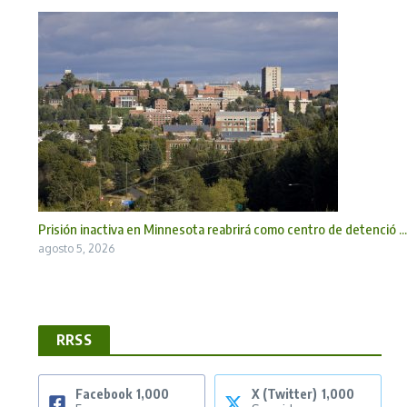
Prisión inactiva en Minnesota reabrirá como centro de detenció ...
agosto 5, 2026
RRSS
Facebook
1,000
X (Twitter)
1,000