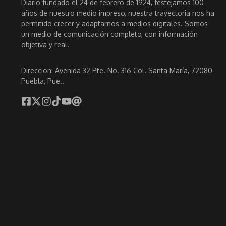
Diario fundado el 24 de febrero de 1924, festejamos 100
años de nuestro medio impreso, nuestra trayectoria nos ha
permitido crecer y adaptarnos a medios digitales. Somos
un medio de comunicación completo, con información
objetiva y real.
Direccion: Avenida 32 Pte. No. 316 Col. Santa María, 72080
Puebla, Pue..