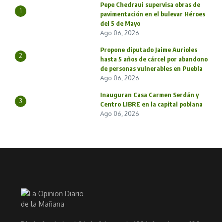
Pepe Chedraui supervisa obras de
1
pavimentación en el bulevar Héroes
del 5 de Mayo
Ago 06, 2026
Propone diputado Jaime Aurioles
2
hasta 5 años de cárcel por abandono
de personas vulnerables en Puebla
Ago 06, 2026
Inauguran Casa Carmen Serdán y
3
Centro LIBRE en la capital poblana
Ago 06, 2026