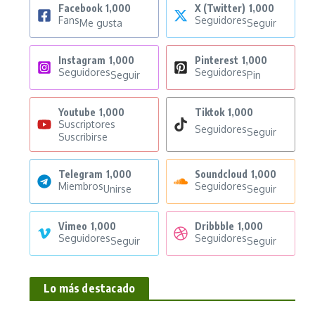
Facebook
1,000
X (Twitter)
1,000
Fans
Seguidores
Me gusta
Seguir
Instagram
1,000
Pinterest
1,000
Seguidores
Seguidores
Seguir
Pin
Youtube
1,000
Tiktok
1,000
Suscriptores
Seguidores
Seguir
Suscribirse
Telegram
1,000
Soundcloud
1,000
Miembros
Seguidores
Unirse
Seguir
Vimeo
1,000
Dribbble
1,000
Seguidores
Seguidores
Seguir
Seguir
Lo más destacado