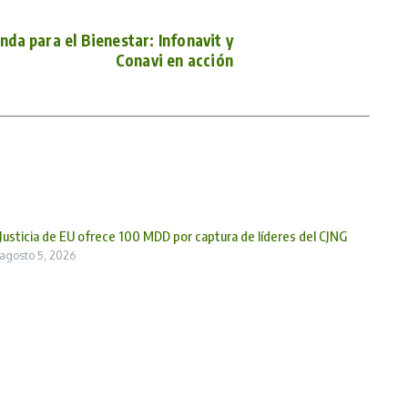
nda para el Bienestar: Infonavit y
Conavi en acción
Justicia de EU ofrece 100 MDD por captura de líderes del CJNG
agosto 5, 2026