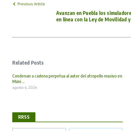
Previous Article
Avanzan en Puebla los simulador
en línea con la Ley de Movilidad y
Related Posts
Condenan a cadena perpetua al autor del atropello masivo en
Múni ...
agosto 6, 2026
RRSS