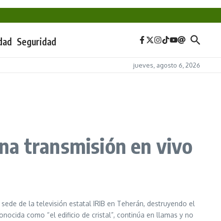
dad
Seguridad
jueves, agosto 6, 2026
una transmisión en vivo
la sede de la televisión estatal IRIB en Teherán, destruyendo el
onocida como “el edificio de cristal”, continúa en llamas y no