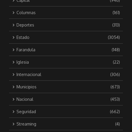
Capital
(946)
Columnas
(161)
Deportes
(313)
Estado
(3054)
Farandula
(148)
Iglesia
(22)
Internacional
(306)
Municipios
(673)
Nacional
(453)
Seguridad
(662)
Streaming
(4)