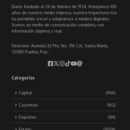
Diario fundado el 24 de febrero de 1924, festejamos 100
años de nuestro medio impreso, nuestra trayectoria nos
ha permitido crecer y adaptarnos a medios digitales.
Somos un medio de comunicación completo, con
información objetiva y real.
Direccion: Avenida 32 Pte. No. 316 Col. Santa María,
72080 Puebla, Pue..
Categorías
Capital
(946)
Columnas
(162)
Deportes
(314)
Estado
(3054)