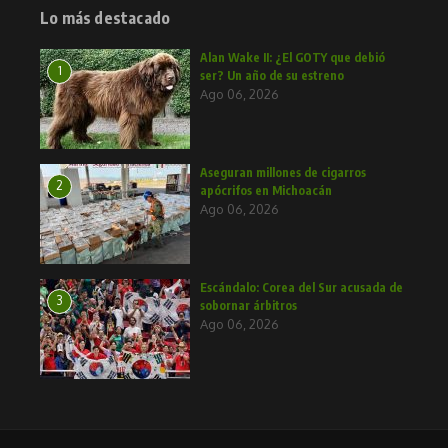
Lo más destacado
Alan Wake II: ¿El GOTY que debió
1
ser? Un año de su estreno
Ago 06, 2026
Aseguran millones de cigarros
2
apócrifos en Michoacán
Ago 06, 2026
Escándalo: Corea del Sur acusada de
3
sobornar árbitros
Ago 06, 2026