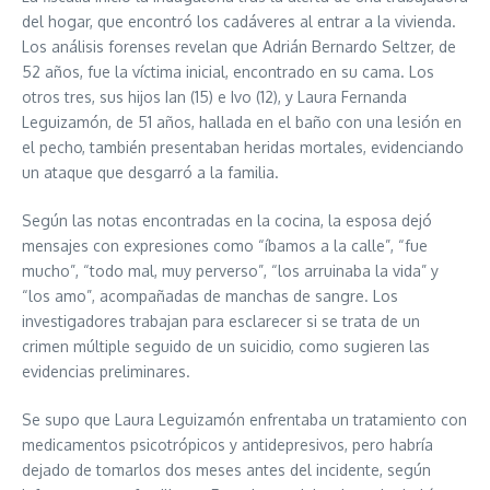
del hogar, que encontró los cadáveres al entrar a la vivienda.
Los análisis forenses revelan que Adrián Bernardo Seltzer, de
52 años, fue la víctima inicial, encontrado en su cama. Los
otros tres, sus hijos Ian (15) e Ivo (12), y Laura Fernanda
Leguizamón, de 51 años, hallada en el baño con una lesión en
el pecho, también presentaban heridas mortales, evidenciando
un ataque que desgarró a la familia.
Según las notas encontradas en la cocina, la esposa dejó
mensajes con expresiones como “íbamos a la calle”, “fue
mucho”, “todo mal, muy perverso”, “los arruinaba la vida” y
“los amo”, acompañadas de manchas de sangre. Los
investigadores trabajan para esclarecer si se trata de un
crimen múltiple seguido de un suicidio, como sugieren las
evidencias preliminares.
Se supo que Laura Leguizamón enfrentaba un tratamiento con
medicamentos psicotrópicos y antidepresivos, pero habría
dejado de tomarlos dos meses antes del incidente, según