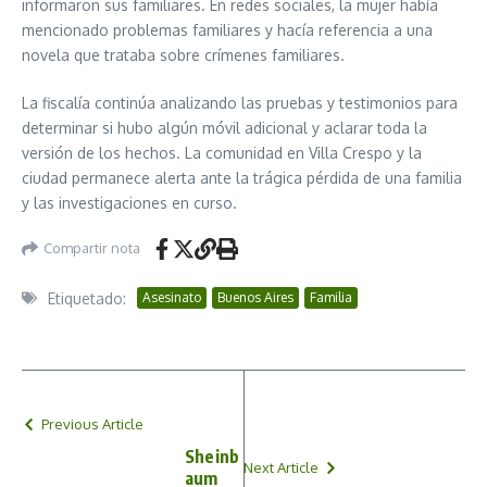
informaron sus familiares. En redes sociales, la mujer había
mencionado problemas familiares y hacía referencia a una
novela que trataba sobre crímenes familiares.
La fiscalía continúa analizando las pruebas y testimonios para
determinar si hubo algún móvil adicional y aclarar toda la
versión de los hechos. La comunidad en Villa Crespo y la
ciudad permanece alerta ante la trágica pérdida de una familia
y las investigaciones en curso.
Compartir nota
Etiquetado:
Asesinato
Buenos Aires
Familia
Previous Article
Sheinb
Next Article
aum