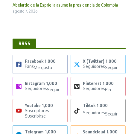
Abelardo de la Espriella asume la presidencia de Colombia
agosto 7, 2026
RRSS
Facebook
1,000
X (Twitter)
1,000
Fans
Seguidores
Me gusta
Seguir
Instagram
1,000
Pinterest
1,000
Seguidores
Seguidores
Seguir
Pin
Youtube
1,000
Tiktok
1,000
Suscriptores
Seguidores
Seguir
Suscribirse
Telegram
1,000
Soundcloud
1,000