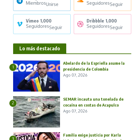
Miembros
Seguidores
Unirse
Seguir
Vimeo
1,000
Dribbble
1,000
Seguidores
Seguidores
Seguir
Seguir
Lo más destacado
Abelardo de la Espriella asume la
1
presidencia de Colombia
Ago 07, 2026
SEMAR incauta una tonelada de
2
cocaína en costas de Acapulco
Ago 07, 2026
Familia exige justicia por Karla
3