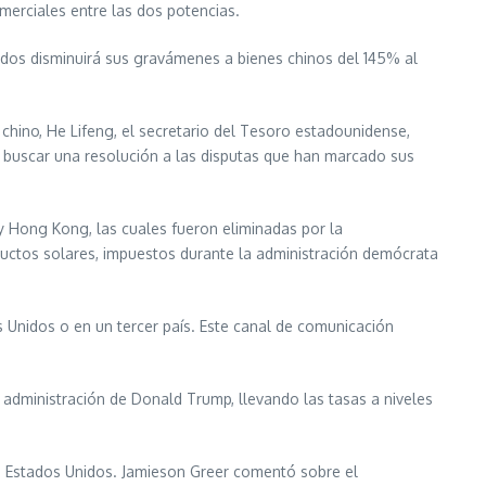
merciales entre las dos potencias.
idos disminuirá sus gravámenes a bienes chinos del 145% al
 chino, He Lifeng, el secretario del Tesoro estadounidense,
a buscar una resolución a las disputas que han marcado sus
y Hong Kong, las cuales fueron eliminadas por la
uctos solares, impuestos durante la administración demócrata
 Unidos o en un tercer país. Este canal de comunicación
 administración de Donald Trump, llevando las tasas a niveles
 en Estados Unidos. Jamieson Greer comentó sobre el