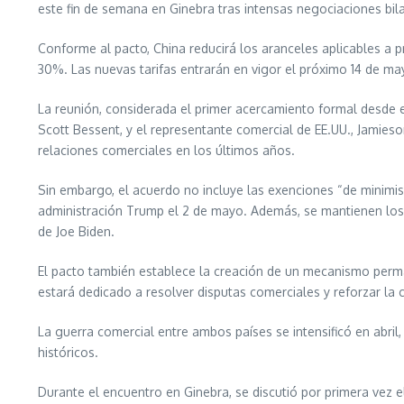
este fin de semana en Ginebra tras intensas negociaciones bil
Conforme al pacto, China reducirá los aranceles aplicables a
30%. Las nuevas tarifas entrarán en vigor el próximo 14 de m
La reunión, considerada el primer acercamiento formal desde el 
Scott Bessent, y el representante comercial de EE.UU., Jamies
relaciones comerciales en los últimos años.
Sin embargo, el acuerdo no incluye las exenciones “de minimis
administración Trump el 2 de mayo. Además, se mantienen los 
de Joe Biden.
El pacto también establece la creación de un mecanismo perman
estará dedicado a resolver disputas comerciales y reforzar la
La guerra comercial entre ambos países se intensificó en abri
históricos.
Durante el encuentro en Ginebra, se discutió por primera vez e