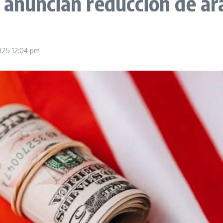
 anuncian reducción de ar
2025
12:04 pm