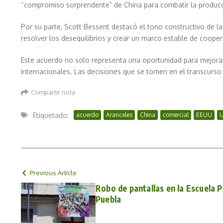
“compromiso sorprendente” de China para combatir la producció
Por su parte, Scott Bessent destacó el tono constructivo de la
resolver los desequilibrios y crear un marco estable de coopera
Este acuerdo no solo representa una oportunidad para mejora
internacionales. Las decisiones que se tomen en el transcurs
Compartir nota
Etiquetado:
acuerdo
Aranceles
China
comercial
EEUU
Previous Article
Robo de pantallas en la Escuela 
Puebla