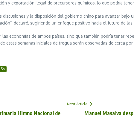
n y exportación ilegal de precursores químicos, lo que podría tener 
s discusiones y la disposición del gobierno chino para avanzar bajo 
ción”, declaró, sugiriendo un enfoque positivo hacia el futuro de las 
r las economías de ambos países, sino que también podría tener repe
o de estas semanas iniciales de tregua serán observadas de cerca por
USA
Next Article
Primaria Himno Nacional de
Manuel Masalva despi