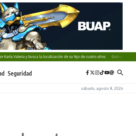
a Valeria y busca la localización de su hijo de cuatro años
Gobierno de Puebla im
ad
Seguridad
sábado, agosto 8, 2026