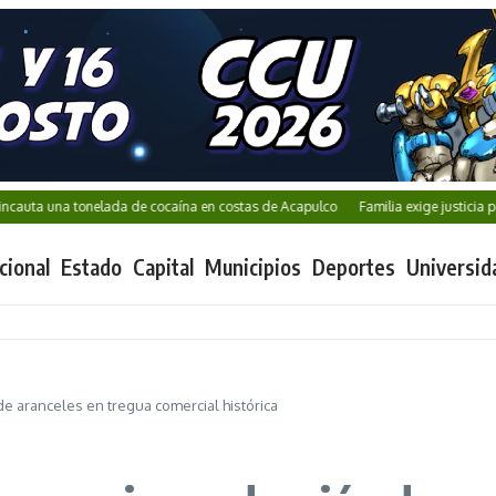
una tonelada de cocaína en costas de Acapulco
Familia exige justicia por Karl
cional
Estado
Capital
Municipios
Deportes
Universid
e aranceles en tregua comercial histórica