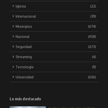
Iglesia
(22)
Internacional
(311)
Municipios
(674)
Nacional
(458)
Seguridad
(673)
Streaming
(4)
Tecnología
(11)
Universidad
(636)
Lo más destacado