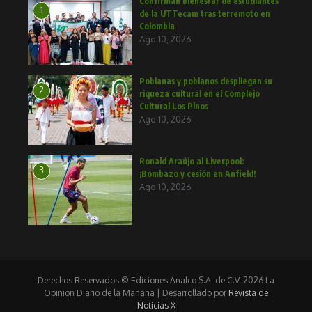
Confirman bienestar de estudiantes
1
de la UTTecam tras terremoto en
Colombia
Ago 10, 2026
Poblanas y poblanos despliegan su
2
riqueza cultural en el Complejo
Cultural Los Pinos
Ago 10, 2026
Ronald Araújo al Liverpool:
3
¡Bombazo y cesión en Anfield!
Ago 10, 2026
Derechos Reservados © Ediciones Analco S.A. de C.V. 2026 La
Opinion Diario de la Mañana | Desarrollado por
Revista de
Noticias X