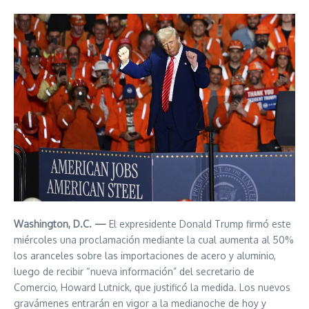
Washington, D.C. —
El expresidente Donald Trump firmó este
miércoles una proclamación mediante la cual aumenta al 50%
los aranceles sobre las importaciones de acero y aluminio,
luego de recibir “nueva información” del secretario de
Comercio, Howard Lutnick, que justificó la medida. Los nuevos
gravámenes entrarán en vigor a la medianoche de hoy y