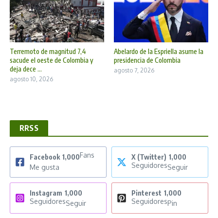
Abelardo de la Espriella asume la
Terremoto de magnitud 7,4
presidencia de Colombia
sacude el oeste de Colombia y
deja dece ...
agosto 7, 2026
agosto 10, 2026
RRSS
Fans
Facebook
1,000
X (Twitter)
1,000
Seguidores
Me gusta
Seguir
Instagram
1,000
Pinterest
1,000
Seguidores
Seguidores
Seguir
Pin