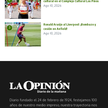
cultural en el Complejo Cultural Los Pinos
Ago 10, 2026
Ronald Araújo al Liverpool: ¡Bombazo y
3
cesión en Anfield!
Ago 10, 2026
Diario fundado el 24 de febrero de 1924, festejamos 100
años de nuestro medio impreso, nuestra trayectoria nos